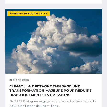
ÉNERGIES RENOUVELABLES
31 MARS 2026
CLIMAT : LA BRETAGNE ENVISAGE UNE
TRANSFORMATION MAJEURE POUR RÉDUIRE
DRASTIQUEMENT SES ÉMISSIONS
EN BREF Bretagne s’engage pour une neutralité carbone d’ici
2050. Mobilisation de 420 millions…