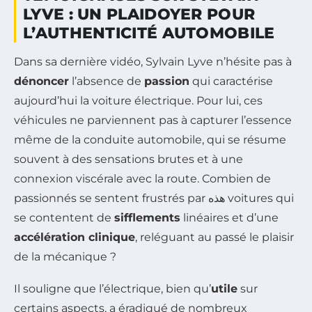
LYVE : UN PLAIDOYER POUR
L’AUTHENTICITÉ AUTOMOBILE
Dans sa dernière vidéo, Sylvain Lyve n’hésite pas à
dénoncer
l’absence de
passion
qui caractérise
aujourd’hui la voiture électrique. Pour lui, ces
véhicules ne parviennent pas à capturer l’essence
même de la conduite automobile, qui se résume
souvent à des sensations brutes et à une
connexion viscérale avec la route. Combien de
passionnés se sentent frustrés par هذه voitures qui
se contentent de
sifflements
linéaires et d’une
accélération clinique
, reléguant au passé le plaisir
de la mécanique ?
Il souligne que l’électrique, bien qu’
utile
sur
certains aspects, a éradiqué de nombreux