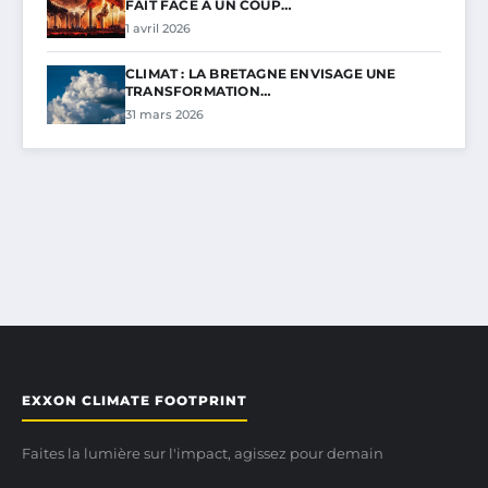
FAIT FACE À UN COUP…
1 avril 2026
CLIMAT : LA BRETAGNE ENVISAGE UNE
TRANSFORMATION…
31 mars 2026
EXXON CLIMATE FOOTPRINT
Faites la lumière sur l'impact, agissez pour demain