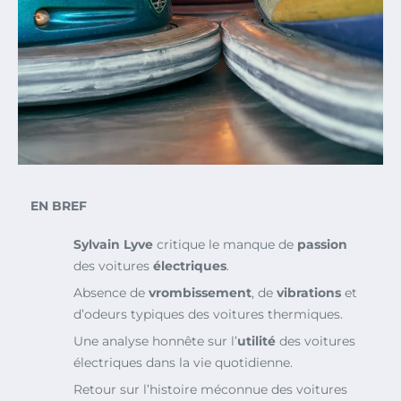
EN BREF
Sylvain Lyve
critique le manque de
passion
des voitures
électriques
.
Absence de
vrombissement
, de
vibrations
et
d’odeurs typiques des voitures thermiques.
Une analyse honnête sur l’
utilité
des voitures
électriques dans la vie quotidienne.
Retour sur l’histoire méconnue des voitures