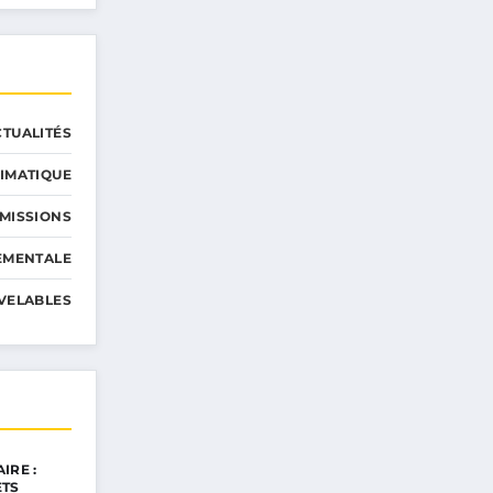
CTUALITÉS
IMATIQUE
MISSIONS
EMENTALE
VELABLES
IRE :
ETS