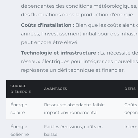
dépendantes des conditions météorologiques, 
des fluctuations dans la production d’énergie.
Coûts d’installation :
Bien que les coûts aient 
années, l’investissement initial pour des infras
peut encore être élevé.
Technologie et infrastructure :
La nécessité de
réseaux électriques pour intégrer ces nouvelle
représente un défi technique et financier.
SOURCE
AVANTAGES
DÉFIS
D’ÉNERGIE
Énergie
Ressource abondante, faible
Coûts 
solaire
impact environnemental
dépen
Énergie
Faibles émissions, coûts en
Interm
éolienne
baisse