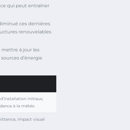
ce qui peut entraîner
diminué ces dernières
tructures renouvelables
 mettre à jour les
s sources d’énergie
d’installation initiaux,
dance à la météo
ittence, impact visuel