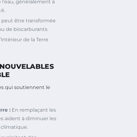
 l’eau, généralement à
té.
t peut être transformée
ou de biocarburants.
intérieur de la Terre
ENOUVELABLES
BLE
es qui soutiennent le
rre :
En remplaçant les
es aident à diminuer les
climatique.