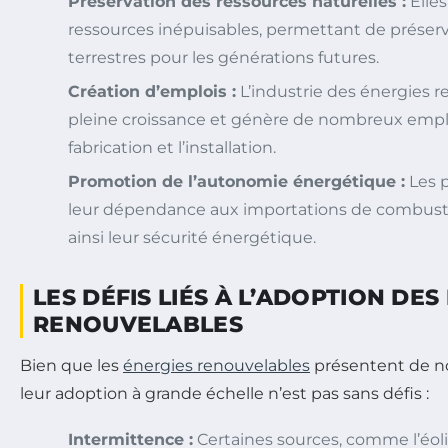
Préservation des ressources naturelles :
Elles
ressources inépuisables, permettant de préserv
terrestres pour les générations futures.
Création d’emplois :
L’industrie des énergies r
pleine croissance et génère de nombreux emploi
fabrication et l’installation.
Promotion de l’autonomie énergétique :
Les 
leur dépendance aux importations de combustib
ainsi leur sécurité énergétique.
LES DÉFIS LIÉS À L’ADOPTION DES
RENOUVELABLES
Bien que les
énergies renouvelables
présentent de n
leur adoption à grande échelle n’est pas sans défis :
Intermittence :
Certaines sources, comme l’éolie