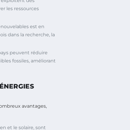
 exploitent des
er les ressources
enouvelables est en
s dans la recherche, la
pays peuvent réduire
les fossiles, améliorant
 ÉNERGIES
ombreux avantages,
n et le solaire, sont