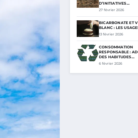
D’INITIATIVES…
27 février 2026
BICARBONATE ET V
BLANC : LES USAG
13 février 2026
CONSOMMATION
RESPONSABLE : A
DES HABITUDES…
6 février 2026