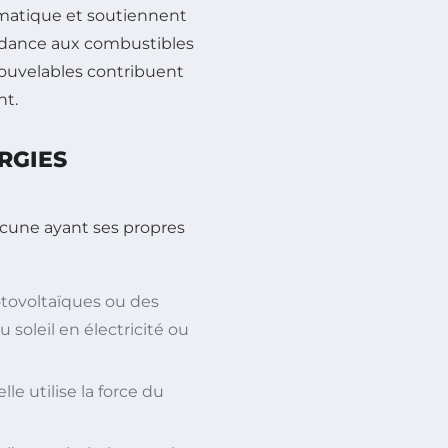
limatique et soutiennent
ndance aux combustibles
nouvelables contribuent
nt.
RGIES
acune ayant ses propres
tovoltaïques ou des
 soleil en électricité ou
le utilise la force du