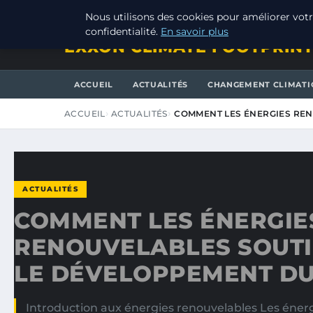
SAMEDI 8 AOÛT 2026
Nous utilisons des cookies pour améliorer votr
confidentialité.
En savoir plus
EXXON CLIMATE FOOTPRIN
ACCUEIL
ACTUALITÉS
CHANGEMENT CLIMATI
ACCUEIL
ACTUALITÉS
COMMENT LES ÉNERGIES REN
ACTUALITÉS
COMMENT LES ÉNERGIE
RENOUVELABLES SOUT
LE DÉVELOPPEMENT D
Introduction aux énergies renouvelables Les éner