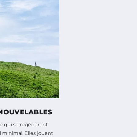
ENOUVELABLES
ie qui se régénèrent
minimal. Elles jouent