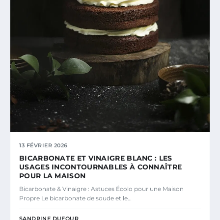
13 FÉVRIER 2026
BICARBONATE ET VINAIGRE BLANC : LES
USAGES INCONTOURNABLES À CONNAÎTRE
POUR LA MAISON
Bicarbonate & Vinaigre : Astuces Écolo pour une Maison
Propre Le bicarbonate de soude et le…
SANDRINE DUFOUR