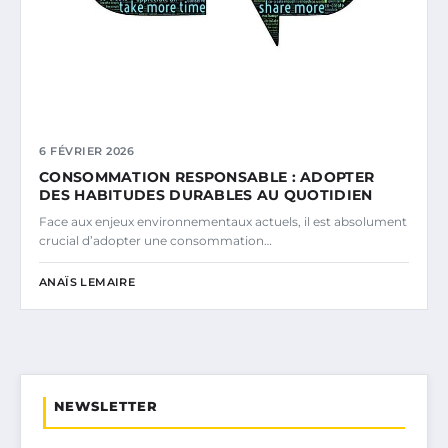
6 FÉVRIER 2026
CONSOMMATION RESPONSABLE : ADOPTER
DES HABITUDES DURABLES AU QUOTIDIEN
Face aux enjeux environnementaux actuels, il est absolument
crucial d’adopter une consommation…
ANAÏS LEMAIRE
NEWSLETTER