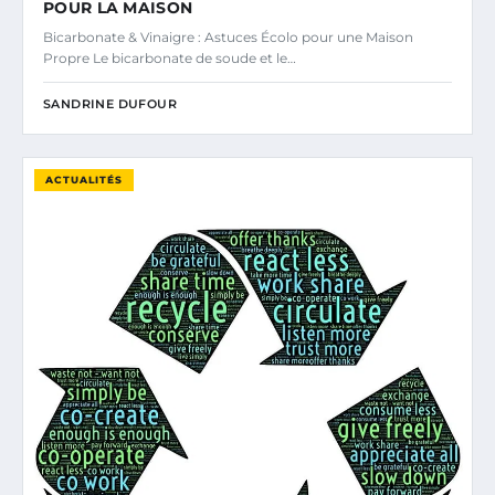
POUR LA MAISON
Bicarbonate & Vinaigre : Astuces Écolo pour une Maison
Propre Le bicarbonate de soude et le…
SANDRINE DUFOUR
ACTUALITÉS