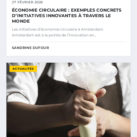
27 FÉVRIER 2026
ÉCONOMIE CIRCULAIRE : EXEMPLES CONCRETS
D’INITIATIVES INNOVANTES À TRAVERS LE
MONDE
Les initiatives d’économie circulaire à Amsterdam
Amsterdam est à la pointe de l’innovation en…
SANDRINE DUFOUR
ACTUALITÉS