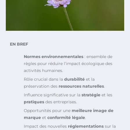
EN BREF
Normes environnementales
: ensemble de
règles pour réduire l’impact écologique des
activités humaines.
Rôle crucial dans la
durabilité
et la
préservation des
ressources naturelles
.
Influence significative sur la
stratégie
et les
pratiques
des entreprises.
Opportunités pour une
meilleure image de
marque
et
conformité légale
.
Impact des nouvelles
réglementations
sur la