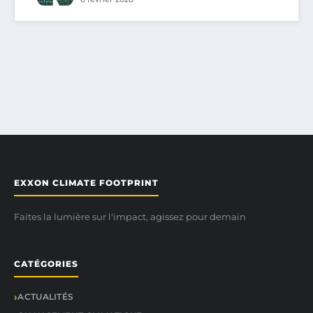
EXXON CLIMATE FOOTPRINT
Faites la lumière sur l'impact, agissez pour demain
CATÉGORIES
ACTUALITÉS