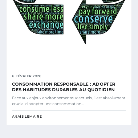
6 FÉVRIER 2026
CONSOMMATION RESPONSABLE : ADOPTER
DES HABITUDES DURABLES AU QUOTIDIEN
Face aux enjeux environnementaux actuels, il est absolument
crucial d’adopter une consommation…
ANAÏS LEMAIRE