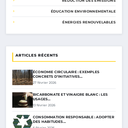
RÉDUCTION DES ÉMISSIONS
ÉDUCATION ENVIRONNEMENTALE
ÉNERGIES RENOUVELABLES
ARTICLES RÉCENTS
ÉCONOMIE CIRCULAIRE : EXEMPLES
CONCRETS D’INITIATIVES…
27 février 2026
BICARBONATE ET VINAIGRE BLANC : LES
USAGES…
13 février 2026
CONSOMMATION RESPONSABLE : ADOPTER
DES HABITUDES…
6 février 2026