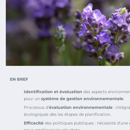
EN BREF
Identification et évaluation
des aspects environnem
pour un
système de gestion environnementale
.
Processus d’
évaluation environnementale
: intégr
écologiques dès les étapes de planification.
Efficacité
des politiques publiques : nécessité d’une
pour améliorer les résultats.