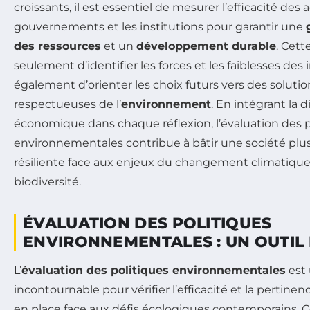
croissants, il est essentiel de mesurer l’efficacité des
gouvernements et les institutions pour garantir une
des ressources
et un
développement durable
. Cet
seulement d’identifier les forces et les faiblesses des i
également d’orienter les choix futurs vers des soluti
respectueuses de l’
environnement
. En intégrant la 
économique dans chaque réflexion, l’évaluation des p
environnementales contribue à bâtir une société plu
résiliente face aux enjeux du changement climatique 
biodiversité.
ÉVALUATION DES POLITIQUES
ENVIRONNEMENTALES : UN OUTIL 
L’
évaluation des politiques environnementales
est
incontournable pour vérifier l’efficacité et la pertin
en place face aux défis écologiques contemporains. 