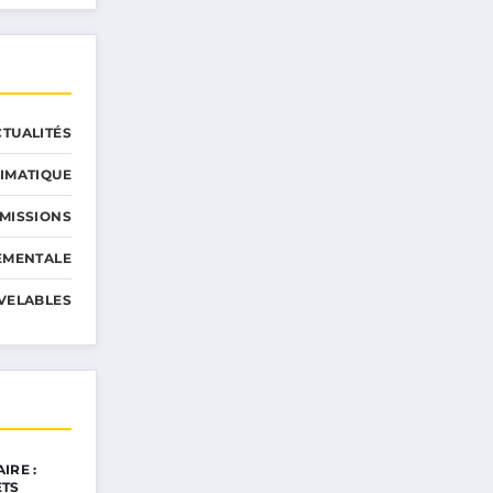
CTUALITÉS
IMATIQUE
MISSIONS
EMENTALE
VELABLES
IRE :
ETS