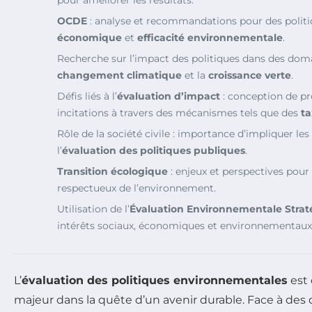
OCDE
: analyse et recommandations pour des politiq
économique
et
efficacité environnementale
.
Recherche sur l’impact des politiques dans des domai
changement climatique
et la
croissance verte
.
Défis liés à l’
évaluation d’impact
: conception de p
incitations à travers des mécanismes tels que des
t
Rôle de la société civile : importance d’impliquer le
l’
évaluation des politiques publiques
.
Transition écologique
: enjeux et perspectives pour 
respectueux de l’environnement.
Utilisation de l’
Évaluation Environnementale Stra
intérêts sociaux, économiques et environnementaux 
L’
évaluation des politiques environnementales
est
majeur dans la quête d’un avenir durable. Face à des 