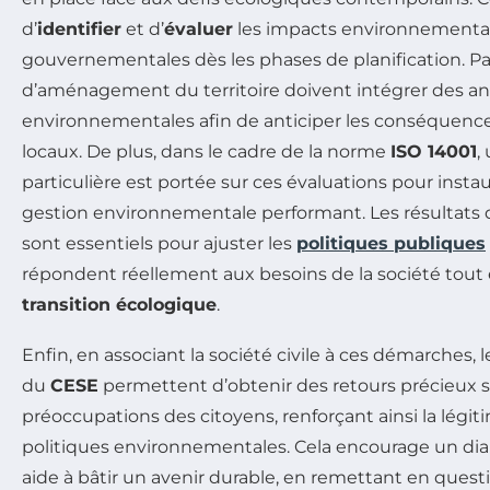
d’
identifier
et d’
évaluer
les impacts environnementaux
gouvernementales dès les phases de planification. Pa
d’aménagement du territoire doivent intégrer des an
environnementales afin de anticiper les conséquenc
locaux. De plus, dans le cadre de la norme
ISO 14001
,
particulière est portée sur ces évaluations pour inst
gestion environnementale performant. Les résultats d
sont essentiels pour ajuster les
politiques publiques
répondent réellement aux besoins de la société tout 
transition écologique
.
Enfin, en associant la société civile à ces démarches
du
CESE
permettent d’obtenir des retours précieux su
préoccupations des citoyens, renforçant ainsi la légitim
politiques environnementales. Cela encourage un dia
aide à bâtir un avenir durable, en remettant en ques