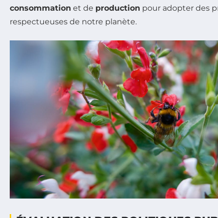
consommation
et de
production
pour adopter des pr
respectueuses de notre planète.