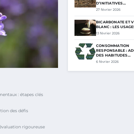
D’INITIATIVES…
27 février 2026
BICARBONATE ET V
BLANC : LES USAG
13 février 2026
CONSOMMATION
RESPONSABLE : A
DES HABITUDES…
6 février 2026
entaux : étapes clés
ation des défis
 évaluation rigoureuse