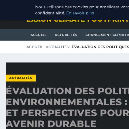
SAMEDI 8 AOÛT 2026
Nous utilisons des cookies pour améliorer votr
confidentialité.
En savoir plus
EXXON CLIMATE FOOTPRIN
ACCUEIL
ACTUALITÉS
CHANGEMENT CLIMATI
ACCUEIL
ACTUALITÉS
ÉVALUATION DES POLITIQUE
ACTUALITÉS
ÉVALUATION DES POLIT
ENVIRONNEMENTALES :
ET PERSPECTIVES POUR
AVENIR DURABLE