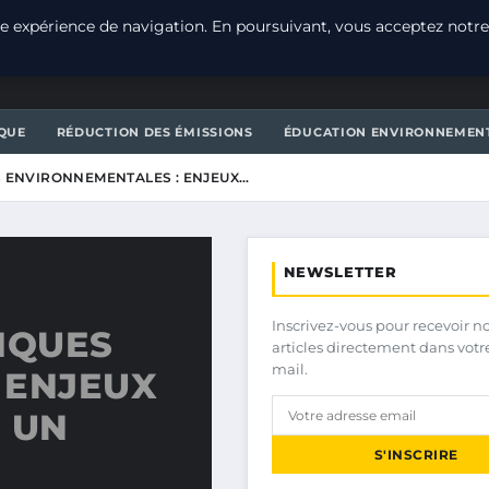
e expérience de navigation. En poursuivant, vous acceptez notre
T
QUE
RÉDUCTION DES ÉMISSIONS
ÉDUCATION ENVIRONNEMEN
S ENVIRONNEMENTALES : ENJEUX…
NEWSLETTER
Inscrivez-vous pour recevoir n
IQUES
articles directement dans votr
mail.
 ENJEUX
 UN
S'INSCRIRE