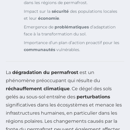
dans les régions de permafrost.
Impact sur la
sécurité
des populations locales
et leur
économie
.
Emergence de
problématiques
d’adaptation
face à la transformation du sol.
Importance d’un plan d’action proactif pour les
communautés
vulnérables.
La
dégradation du permafrost
est un
phénomène préoccupant qui résulte du
réchauffement climatique
. Ce dégel des sols
gelés au sous-sol entraîne des
perturbations
significatives dans les écosystèmes et menace les
infrastructures humaines, en particulier dans les
régions polaires. Les changements causés par la
fonte du permafrost peuvent également affecter