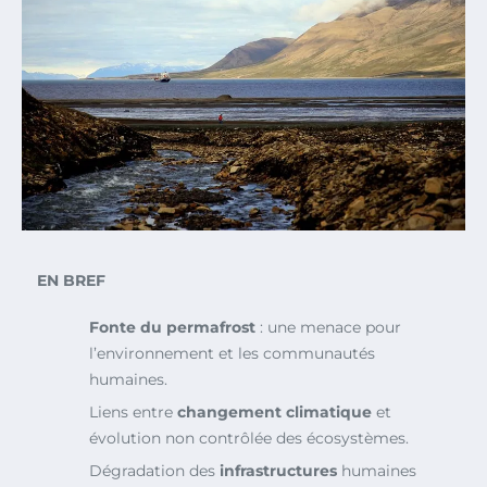
EN BREF
Fonte du permafrost
: une menace pour
l’environnement et les communautés
humaines.
Liens entre
changement climatique
et
évolution non contrôlée des écosystèmes.
Dégradation des
infrastructures
humaines