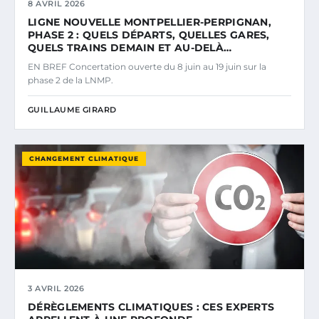
8 AVRIL 2026
LIGNE NOUVELLE MONTPELLIER-PERPIGNAN,
PHASE 2 : QUELS DÉPARTS, QUELLES GARES,
QUELS TRAINS DEMAIN ET AU-DELÀ…
EN BREF Concertation ouverte du 8 juin au 19 juin sur la
phase 2 de la LNMP.
GUILLAUME GIRARD
CHANGEMENT CLIMATIQUE
3 AVRIL 2026
DÉRÈGLEMENTS CLIMATIQUES : CES EXPERTS