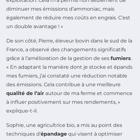
exploitation. Cela m’a permis non seulement de
diminuer mes émissions d’ammoniac, mais
également de réduire mes coûts en engrais. C’est
un double avantage ! »
De son côté, Pierre, éleveur bovin dans le sud de la
France, a observé des changements significatifs
grâce à l’amélioration de la gestion de ses
fumiers
.
« En adaptant la manière dont je stocke et épands
mes fumiers, j’ai constaté une réduction notable
des émissions. Cela contribue à une meilleure
qualité de l’air
autour de ma ferme et commence
à influer positivement sur mes rendements, »
explique-t-il.
Sophie, une agricultrice bio, a mis au point des
techniques d’
épandage
qui visent à optimiser