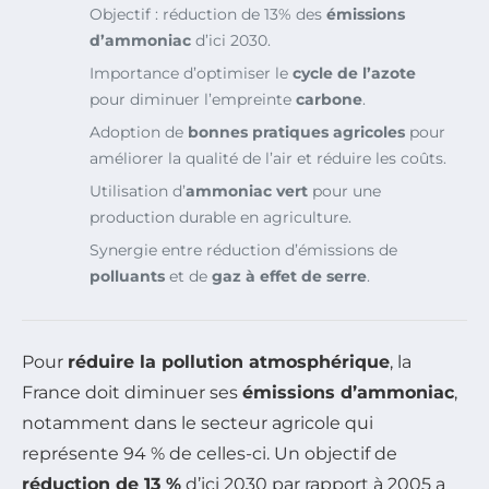
Objectif : réduction de 13% des
émissions
d’ammoniac
d’ici 2030.
Importance d’optimiser le
cycle de l’azote
pour diminuer l’empreinte
carbone
.
Adoption de
bonnes pratiques agricoles
pour
améliorer la qualité de l’air et réduire les coûts.
Utilisation d’
ammoniac vert
pour une
production durable en agriculture.
Synergie entre réduction d’émissions de
polluants
et de
gaz à effet de serre
.
Pour
réduire la pollution atmosphérique
, la
France doit diminuer ses
émissions d’ammoniac
,
notamment dans le secteur agricole qui
représente 94 % de celles-ci. Un objectif de
réduction de 13 %
d’ici 2030 par rapport à 2005 a