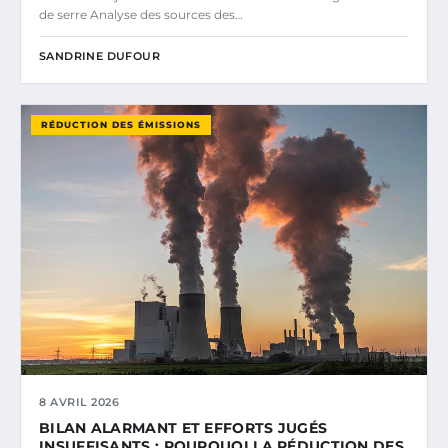
de serre Analyse des sources des…
SANDRINE DUFOUR
RÉDUCTION DES ÉMISSIONS
8 AVRIL 2026
BILAN ALARMANT ET EFFORTS JUGÉS
INSUFFISANTS : POURQUOI LA RÉDUCTION DES