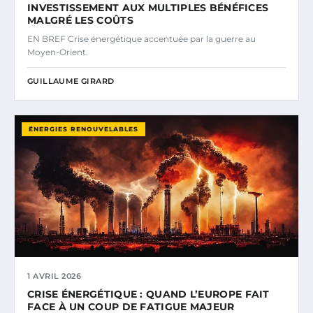
INVESTISSEMENT AUX MULTIPLES BÉNÉFICES
MALGRÉ LES COÛTS
EN BREF Crise énergétique accentuée par la guerre au
Moyen-Orient.
GUILLAUME GIRARD
ÉNERGIES RENOUVELABLES
1 AVRIL 2026
CRISE ÉNERGÉTIQUE : QUAND L’EUROPE FAIT
FACE À UN COUP DE FATIGUE MAJEUR