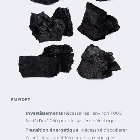
EN BREF
Investissements
nécessaires : environ 1 000
Md€ d’ici 2050 pour le système électrique.
Transition énergétique
: nécessité d’accélérer
l’électrification et le recours aux énergies