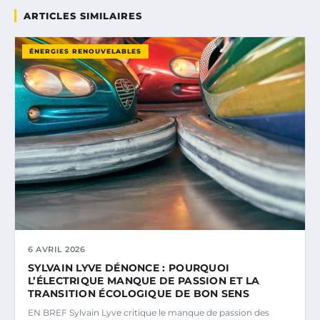
ARTICLES SIMILAIRES
ÉNERGIES RENOUVELABLES
6 AVRIL 2026
SYLVAIN LYVE DÉNONCE : POURQUOI
L’ÉLECTRIQUE MANQUE DE PASSION ET LA
TRANSITION ÉCOLOGIQUE DE BON SENS
EN BREF Sylvain Lyve critique le manque de passion des