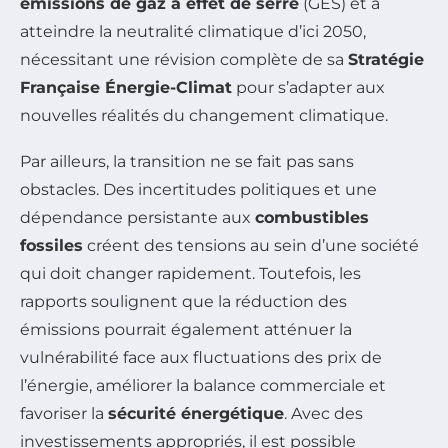
émissions de gaz à effet de serre
(GES) et à
atteindre la neutralité climatique d’ici 2050,
nécessitant une révision complète de sa
Stratégie
Française Énergie-Climat
pour s’adapter aux
nouvelles réalités du changement climatique.
Par ailleurs, la transition ne se fait pas sans
obstacles. Des incertitudes politiques et une
dépendance persistante aux
combustibles
fossiles
créent des tensions au sein d’une société
qui doit changer rapidement. Toutefois, les
rapports soulignent que la réduction des
émissions pourrait également atténuer la
vulnérabilité face aux fluctuations des prix de
l’énergie, améliorer la balance commerciale et
favoriser la
sécurité énergétique
. Avec des
investissements appropriés, il est possible