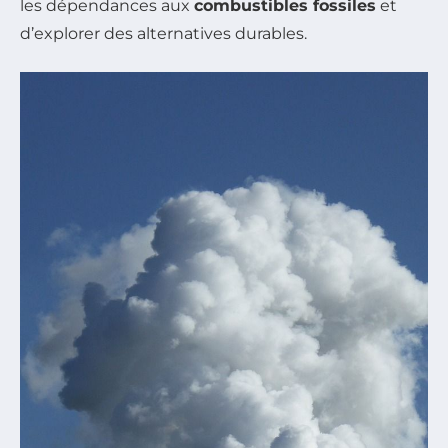
les dépendances aux
combustibles fossiles
et
d’explorer des alternatives durables.