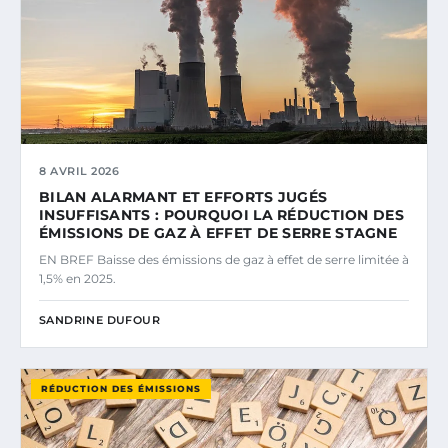
8 AVRIL 2026
BILAN ALARMANT ET EFFORTS JUGÉS
INSUFFISANTS : POURQUOI LA RÉDUCTION DES
ÉMISSIONS DE GAZ À EFFET DE SERRE STAGNE
EN BREF Baisse des émissions de gaz à effet de serre limitée à
1,5% en 2025.
SANDRINE DUFOUR
RÉDUCTION DES ÉMISSIONS