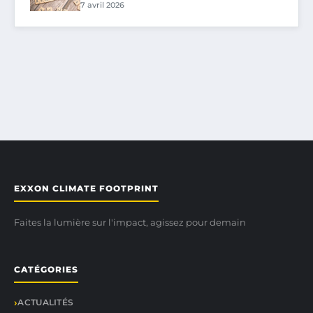
7 avril 2026
EXXON CLIMATE FOOTPRINT
Faites la lumière sur l'impact, agissez pour demain
CATÉGORIES
ACTUALITÉS