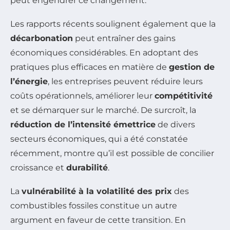
peut engendrer ce changement.
Les rapports récents soulignent également que la
décarbonation
peut entraîner des gains
économiques considérables. En adoptant des
pratiques plus efficaces en matière de
gestion de
l’énergie
, les entreprises peuvent réduire leurs
coûts opérationnels, améliorer leur
compétitivité
et se démarquer sur le marché. De surcroît, la
réduction de l’intensité émettrice
de divers
secteurs économiques, qui a été constatée
récemment, montre qu’il est possible de concilier
croissance et
durabilité
.
La
vulnérabilité à la volatilité des prix
des
combustibles fossiles constitue un autre
argument en faveur de cette transition. En