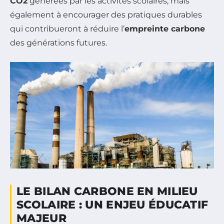
CO2
générées par les activités scolaires, mais
également à encourager des pratiques durables
qui contribueront à réduire l’
empreinte carbone
des générations futures.
LE BILAN CARBONE EN MILIEU
SCOLAIRE : UN ENJEU ÉDUCATIF
MAJEUR