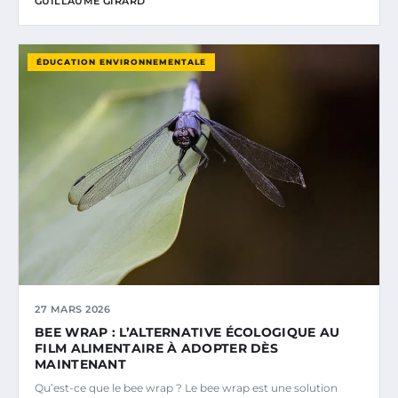
GUILLAUME GIRARD
ÉDUCATION ENVIRONNEMENTALE
27 MARS 2026
BEE WRAP : L’ALTERNATIVE ÉCOLOGIQUE AU
FILM ALIMENTAIRE À ADOPTER DÈS
MAINTENANT
Qu’est-ce que le bee wrap ? Le bee wrap est une solution