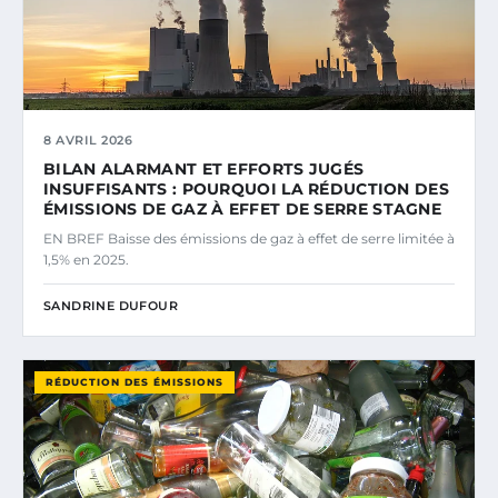
8 AVRIL 2026
BILAN ALARMANT ET EFFORTS JUGÉS
INSUFFISANTS : POURQUOI LA RÉDUCTION DES
ÉMISSIONS DE GAZ À EFFET DE SERRE STAGNE
EN BREF Baisse des émissions de gaz à effet de serre limitée à
1,5% en 2025.
SANDRINE DUFOUR
RÉDUCTION DES ÉMISSIONS