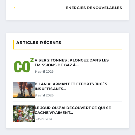
ÉNERGIES RENOUVELABLES
ARTICLES RÉCENTS
VISER 2 TONNES : PLONGEZ DANS LES
ÉMISSIONS DE GAZ À…
9 avril 2026
BILAN ALARMANT ET EFFORTS JUGÉS
INSUFFISANTS…
8 avril 2026
LE JOUR OÙ J’AI DÉCOUVERT CE QUI SE
CACHE VRAIMENT…
5 avril 2026