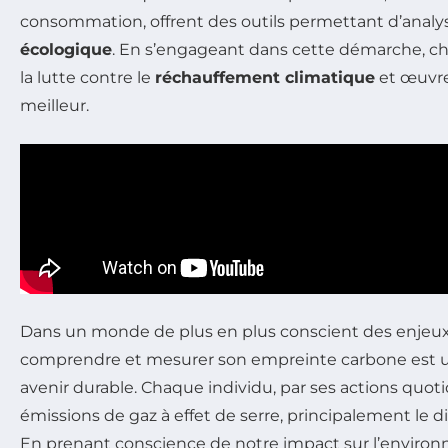
consommation, offrent des outils permettant d’analy
écologique
. En s’engageant dans cette démarche, c
la lutte contre le
réchauffement climatique
et œuvre
meilleur.
Dans un monde de plus en plus conscient des enjeux
comprendre et mesurer son empreinte carbone est un
avenir durable. Chaque individu, par ses actions quot
émissions de gaz à effet de serre, principalement le 
En prenant conscience de notre impact sur l’environ