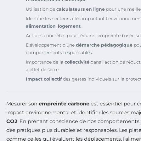
Utilisation de
calculateurs en ligne
pour une meille
Identifie les secteurs clés impactant l’environnemen
alimentation
,
logement
.
Actions concrètes pour réduire l’empreinte basée sur
Développement d’une
démarche pédagogique
pou
comportements responsables.
Importance de la
collectivité
dans l’action de réduc
à effet de serre.
Impact collectif
des gestes individuels sur la protec
Mesurer son
empreinte carbone
est essentiel pour 
impact environnemental et identifier les sources ma
CO2
. En prenant conscience de nos comportements
des pratiques plus durables et responsables. Les plat
comme celles qui évaluent les déplacements, l’alimen