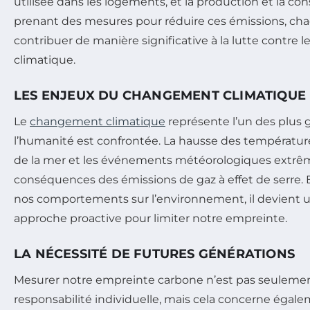
utilisée dans les logements, et la production et la c
prenant des mesures pour réduire ces émissions, ch
contribuer de manière significative à la lutte contre 
climatique.
LES ENJEUX DU CHANGEMENT CLIMATIQUE
Le
changement climatique
représente l’un des plus 
l’humanité est confrontée. La hausse des températur
de la mer et les événements météorologiques extrê
conséquences des émissions de gaz à effet de serre. 
nos comportements sur l’environnement, il devient 
approche proactive pour limiter notre empreinte.
LA NÉCESSITÉ DE FUTURES GÉNÉRATIONS
Mesurer notre empreinte carbone n’est pas seuleme
responsabilité individuelle, mais cela concerne égal