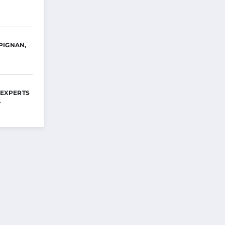
PIGNAN,
 EXPERTS
…