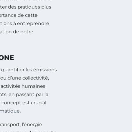
ter des pratiques plus
portance de cette
actions à entreprendre
ation de notre
BONE
quantifier les émissions
ou d’une collectivité,
 activités humaines
s, en passant par la
 concept est crucial
imatique
.
ansport, l’énergie