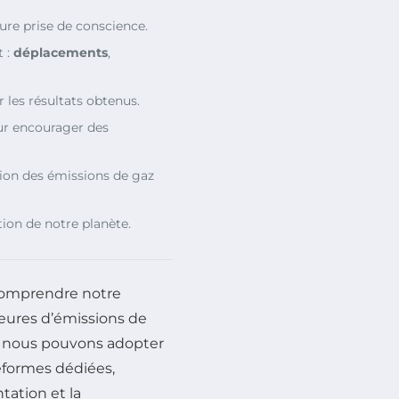
ure prise de conscience.
t :
déplacements
,
 les résultats obtenus.
r encourager des
tion des émissions de gaz
tion de notre planète.
comprendre notre
jeures d’émissions de
, nous pouvons adopter
eformes dédiées,
tation et la