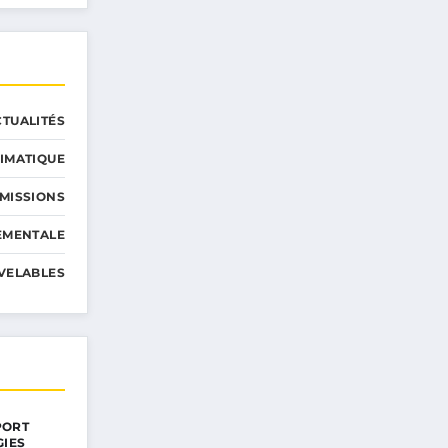
CTUALITÉS
IMATIQUE
MISSIONS
EMENTALE
VELABLES
PORT
GIES