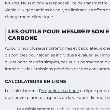
futures
. Nous avons la responsabilité de transmettr
viable aux générations à venir, en limitant les effets 
changement climatique.
LES OUTILS POUR MESURER SON 
CARBONE
Aujourd’hui, plusieurs plateformes et calculateurs d
disponibles pour aider les individus à évaluer leur imp
questionnaires très simples, ces outils permettent d
immédiat des émissions générées par nos consomma
CALCULATEURS EN LIGNE
Les calculateurs d’
empreinte carbone
en ligne propo
qui couvre plusieurs aspects de la vie quotidienne, tel
Les déplacements
: véhicules personnels, tra