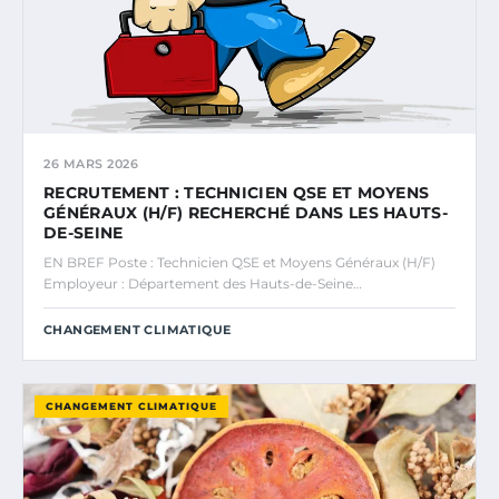
26 MARS 2026
RECRUTEMENT : TECHNICIEN QSE ET MOYENS
GÉNÉRAUX (H/F) RECHERCHÉ DANS LES HAUTS-
DE-SEINE
EN BREF Poste : Technicien QSE et Moyens Généraux (H/F)
Employeur : Département des Hauts-de-Seine…
CHANGEMENT CLIMATIQUE
CHANGEMENT CLIMATIQUE