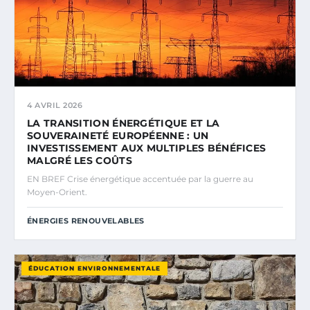
4 AVRIL 2026
LA TRANSITION ÉNERGÉTIQUE ET LA
SOUVERAINETÉ EUROPÉENNE : UN
INVESTISSEMENT AUX MULTIPLES BÉNÉFICES
MALGRÉ LES COÛTS
EN BREF Crise énergétique accentuée par la guerre au
Moyen-Orient.
ÉNERGIES RENOUVELABLES
ÉDUCATION ENVIRONNEMENTALE