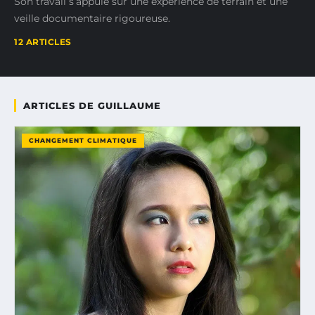
Son travail s’appuie sur une expérience de terrain et une
veille documentaire rigoureuse.
12 ARTICLES
ARTICLES DE GUILLAUME
CHANGEMENT CLIMATIQUE