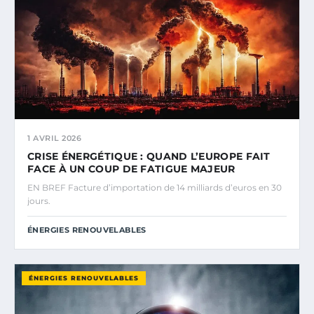
1 AVRIL 2026
CRISE ÉNERGÉTIQUE : QUAND L’EUROPE FAIT
FACE À UN COUP DE FATIGUE MAJEUR
EN BREF Facture d’importation de 14 milliards d’euros en 30
jours.
ÉNERGIES RENOUVELABLES
ÉNERGIES RENOUVELABLES