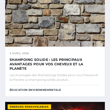
3 AVRIL 2026
SHAMPOING SOLIDE : LES PRINCIPAUX
AVANTAGES POUR VOS CHEVEUX ET LA
PLANÈTE
Les Avantages des Shampoings Solides pour vos Cheveux et
la Planète Le shampoing solide, produit…
ÉDUCATION ENVIRONNEMENTALE
ÉNERGIES RENOUVELABLES