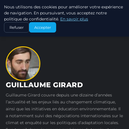
Nous utilisons des cookies pour améliorer votre expérience
EXXON CLIMATE FOOTPRINT
de navigation. En poursuivant, vous acceptez notre
politique de confidentialité.
En savoir plus
ACCUEIL
AUTEURS
GUILLAUME GIRARD
Refuser
Accepter
GUILLAUME GIRARD
Guillaume Girard couvre depuis une dizaine d’années
l’actualité et les enjeux liés au changement climatique,
ainsi que les initiatives en éducation environnementale. Il
a notamment suivi des négociations internationales sur le
climat et enquêté sur les politiques d’adaptation locales.