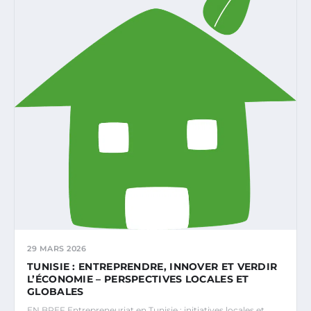
29 MARS 2026
TUNISIE : ENTREPRENDRE, INNOVER ET VERDIR
L’ÉCONOMIE – PERSPECTIVES LOCALES ET
GLOBALES
EN BREF Entrepreneuriat en Tunisie : initiatives locales et