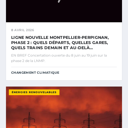
8 AVRIL 2026
LIGNE NOUVELLE MONTPELLIER-PERPIGNAN,
PHASE 2 : QUELS DÉPARTS, QUELLES GARES,
QUELS TRAINS DEMAIN ET AU-DELÀ…
EN BREF Concertation ouverte du 8 juin au 19 juin sur la
phase 2 de la LNMP.
CHANGEMENT CLIMATIQUE
ÉNERGIES RENOUVELABLES