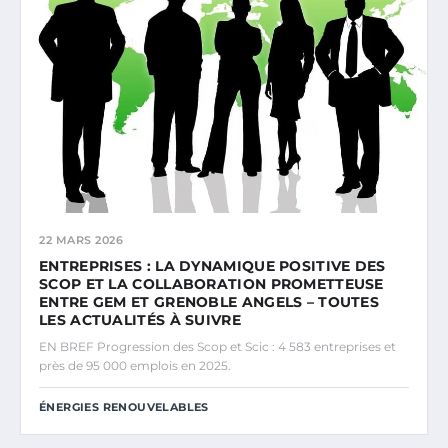
22 MARS 2026
ENTREPRISES : LA DYNAMIQUE POSITIVE DES
SCOP ET LA COLLABORATION PROMETTEUSE
ENTRE GEM ET GRENOBLE ANGELS – TOUTES
LES ACTUALITÉS À SUIVRE
EN BREF Progression des Scop et Scic : 4 583 entreprises et
près de 95 000 emplois en 2025.
ÉNERGIES RENOUVELABLES