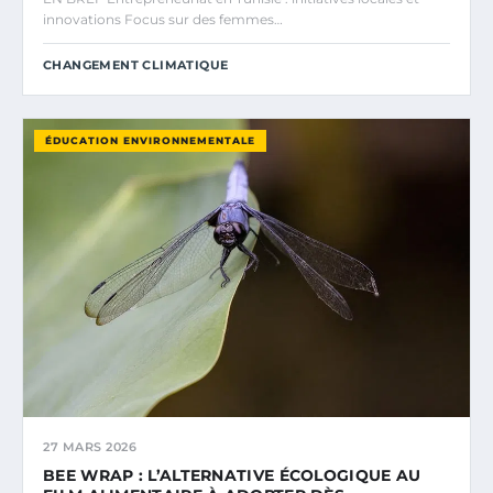
innovations Focus sur des femmes…
CHANGEMENT CLIMATIQUE
ÉDUCATION ENVIRONNEMENTALE
27 MARS 2026
BEE WRAP : L’ALTERNATIVE ÉCOLOGIQUE AU