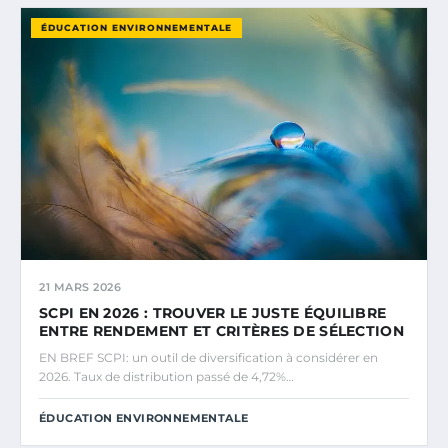
ÉDUCATION ENVIRONNEMENTALE
21 MARS 2026
SCPI EN 2026 : TROUVER LE JUSTE ÉQUILIBRE
ENTRE RENDEMENT ET CRITÈRES DE SÉLECTION
EN BREF SCPI: un outil de diversification à considérer en
2026. Taux de distribution passé de 4,72%…
ÉDUCATION ENVIRONNEMENTALE