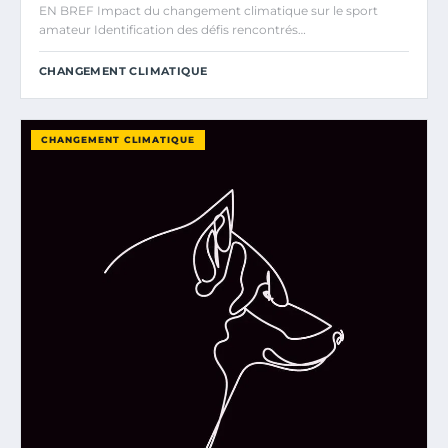
EN BREF Impact du changement climatique sur le sport
amateur Identification des défis rencontrés…
CHANGEMENT CLIMATIQUE
CHANGEMENT CLIMATIQUE