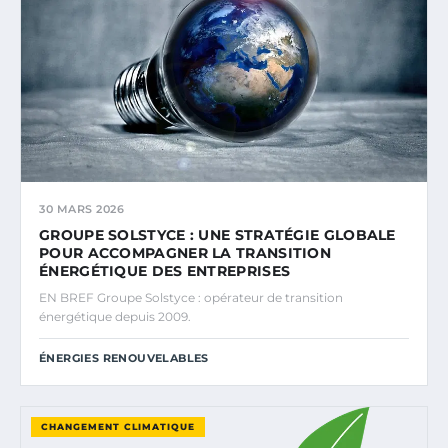
30 MARS 2026
GROUPE SOLSTYCE : UNE STRATÉGIE GLOBALE
POUR ACCOMPAGNER LA TRANSITION
ÉNERGÉTIQUE DES ENTREPRISES
EN BREF Groupe Solstyce : opérateur de transition
énergétique depuis 2009.
ÉNERGIES RENOUVELABLES
CHANGEMENT CLIMATIQUE