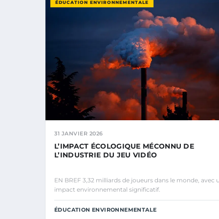
ÉDUCATION ENVIRONNEMENTALE
31 JANVIER 2026
L’IMPACT ÉCOLOGIQUE MÉCONNU DE
L’INDUSTRIE DU JEU VIDÉO
EN BREF 3,32 milliards de joueurs dans le monde, avec 
impact environnemental significatif.
ÉDUCATION ENVIRONNEMENTALE