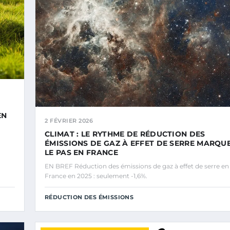
EN
2 FÉVRIER 2026
CLIMAT : LE RYTHME DE RÉDUCTION DES
ÉMISSIONS DE GAZ À EFFET DE SERRE MARQU
LE PAS EN FRANCE
EN BREF Réduction des émissions de gaz à effet de serre en
France en 2025 : seulement -1,6%.
RÉDUCTION DES ÉMISSIONS