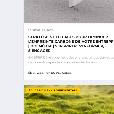
16 FÉVRIER 2026
STRATÉGIES EFFICACES POUR DIMINUER
L’EMPREINTE CARBONE DE VOTRE ENTREPR
| BIG MÉDIA | S’INSPIRER, S’INFORMER,
S’ENGAGER
EN BREF Développement des énergies renouvelables p
diminuer la dépendance aux énergies fossiles.
ÉNERGIES RENOUVELABLES
ÉDUCATION ENVIRONNEMENTALE