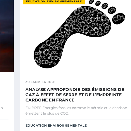
ÉDUCATION ENVIRONNEMENTALE
30 JANVIER 2026
ANALYSE APPROFONDIE DES ÉMISSIONS DE
GAZ À EFFET DE SERRE ET DE L’EMPREINTE
CARBONE EN FRANCE
un
EN BREF Énergies fossiles comme le pétrole et le charbon
émettent le plus de CO2.
ÉDUCATION ENVIRONNEMENTALE