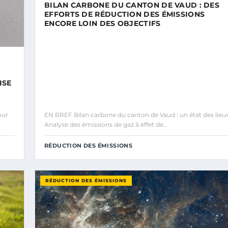
BILAN CARBONE DU CANTON DE VAUD : DES
EFFORTS DE RÉDUCTION DES ÉMISSIONS
ENCORE LOIN DES OBJECTIFS
ISE
our
EN BREF Bilan carbone du canton de Vaud : un état des lieu
Analyse des émissions de gaz à effet de…
RÉDUCTION DES ÉMISSIONS
RÉDUCTION DES ÉMISSIONS