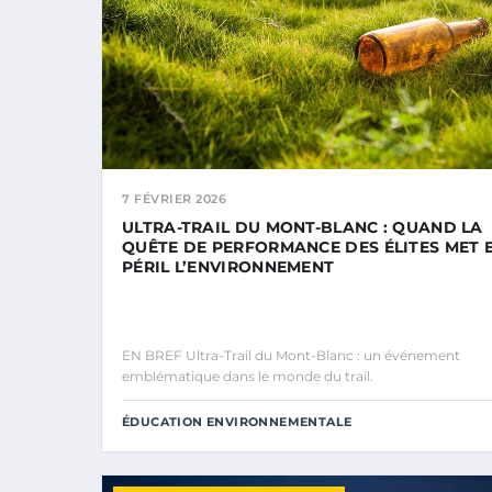
7 FÉVRIER 2026
ULTRA-TRAIL DU MONT-BLANC : QUAND LA
QUÊTE DE PERFORMANCE DES ÉLITES MET 
PÉRIL L’ENVIRONNEMENT
EN BREF Ultra-Trail du Mont-Blanc : un événement
emblématique dans le monde du trail.
ÉDUCATION ENVIRONNEMENTALE