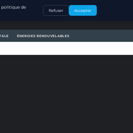
CONTACT
 politique de
Refuser
Accepter
TALE
ÉNERGIES RENOUVELABLES