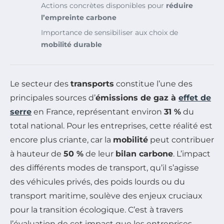
Actions concrètes disponibles pour
réduire
l’empreinte carbone
Importance de sensibiliser aux choix de
mobilité durable
Le secteur des
transports
constitue l’une des
principales sources d’
émissions de gaz à
effet de
serre
en France, représentant environ
31 %
du
total national. Pour les entreprises, cette réalité est
encore plus criante, car la
mobilité
peut contribuer
à hauteur de
50 %
de leur
bilan carbone
. L’impact
des différents modes de transport, qu’il s’agisse
des véhicules privés, des poids lourds ou du
transport maritime, soulève des enjeux cruciaux
pour la transition écologique. C’est à travers
l’évaluation de cet impact que les entreprises