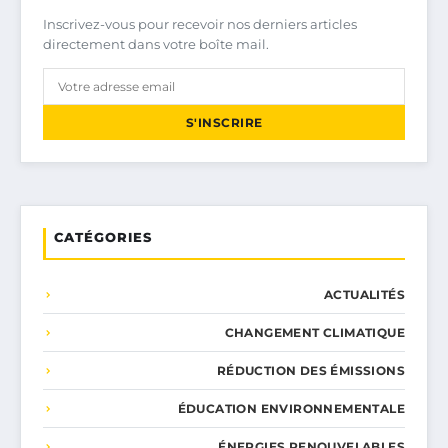
Inscrivez-vous pour recevoir nos derniers articles
directement dans votre boîte mail.
S'INSCRIRE
CATÉGORIES
ACTUALITÉS
CHANGEMENT CLIMATIQUE
RÉDUCTION DES ÉMISSIONS
ÉDUCATION ENVIRONNEMENTALE
ÉNERGIES RENOUVELABLES