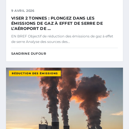
9 AVRIL 2026
VISER 2 TONNES : PLONGEZ DANS LES
ÉMISSIONS DE GAZ À EFFET DE SERRE DE
L’AÉROPORT DE …
EN BREF Objectif de réduction des émissions de gaz à effet
de serre Analyse des sources des…
SANDRINE DUFOUR
RÉDUCTION DES ÉMISSIONS