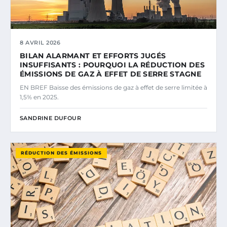
8 AVRIL 2026
BILAN ALARMANT ET EFFORTS JUGÉS
INSUFFISANTS : POURQUOI LA RÉDUCTION DES
ÉMISSIONS DE GAZ À EFFET DE SERRE STAGNE
EN BREF Baisse des émissions de gaz à effet de serre limitée à
1,5% en 2025.
SANDRINE DUFOUR
RÉDUCTION DES ÉMISSIONS