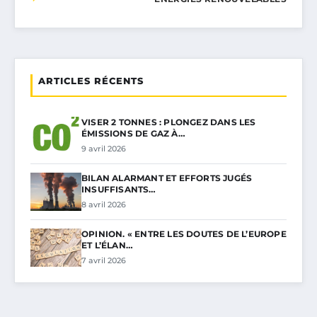
ARTICLES RÉCENTS
VISER 2 TONNES : PLONGEZ DANS LES
ÉMISSIONS DE GAZ À…
9 avril 2026
BILAN ALARMANT ET EFFORTS JUGÉS
INSUFFISANTS…
8 avril 2026
OPINION. « ENTRE LES DOUTES DE L’EUROPE
ET L’ÉLAN…
7 avril 2026