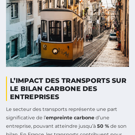
L’IMPACT DES TRANSPORTS SUR
LE BILAN CARBONE DES
ENTREPRISES
Le secteur des transports représente une part
significative de l’
empreinte carbone
d’une
entreprise, pouvant atteindre jusqu’à
50 %
de son
bilan. En France, les transports contribuent pour