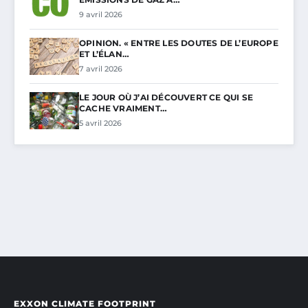
9 avril 2026
OPINION. « ENTRE LES DOUTES DE L’EUROPE
ET L’ÉLAN…
7 avril 2026
LE JOUR OÙ J’AI DÉCOUVERT CE QUI SE
CACHE VRAIMENT…
5 avril 2026
EXXON CLIMATE FOOTPRINT