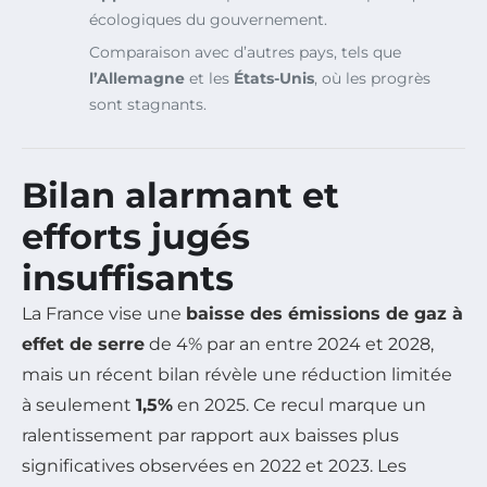
écologiques du gouvernement.
Comparaison avec d’autres pays, tels que
l’Allemagne
et les
États-Unis
, où les progrès
sont stagnants.
Bilan alarmant et
efforts jugés
insuffisants
La France vise une
baisse des émissions de gaz à
effet de serre
de 4% par an entre 2024 et 2028,
mais un récent bilan révèle une réduction limitée
à seulement
1,5%
en 2025. Ce recul marque un
ralentissement par rapport aux baisses plus
significatives observées en 2022 et 2023. Les