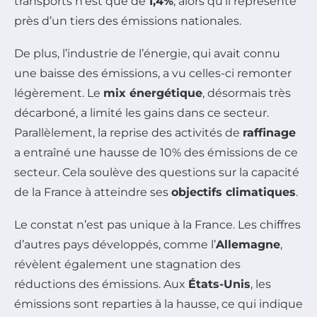
transports n’est que de
1,4%
, alors qu’il représente
près d’un tiers des émissions nationales.
De plus, l’industrie de l’énergie, qui avait connu
une baisse des émissions, a vu celles-ci remonter
légèrement. Le
mix énergétique
, désormais très
décarboné, a limité les gains dans ce secteur.
Parallèlement, la reprise des activités de
raffinage
a entraîné une hausse de 10% des émissions de ce
secteur. Cela soulève des questions sur la capacité
de la France à atteindre ses
objectifs climatiques
.
Le constat n’est pas unique à la France. Les chiffres
d’autres pays développés, comme l’
Allemagne
,
révèlent également une stagnation des
réductions des émissions. Aux
États-Unis
, les
émissions sont reparties à la hausse, ce qui indique