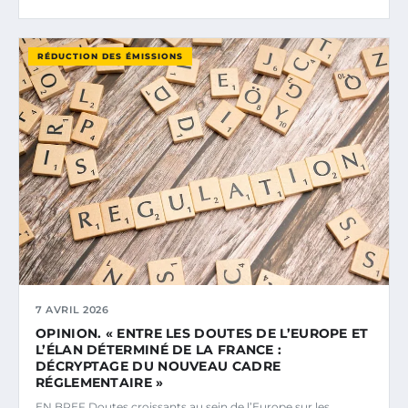
RÉDUCTION DES ÉMISSIONS
7 AVRIL 2026
OPINION. « ENTRE LES DOUTES DE L’EUROPE ET
L’ÉLAN DÉTERMINÉ DE LA FRANCE :
DÉCRYPTAGE DU NOUVEAU CADRE
RÉGLEMENTAIRE »
EN BREF Doutes croissants au sein de l’Europe sur les