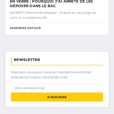
EN VERRE : POURQUOI J’AI ARRÊTÉ DE LES
DÉPOSER DANS LE BAC
EN BREF Dilemme écologique : Analyse du recyclage du
verre vs consigne locale.
SANDRINE DUFOUR
NEWSLETTER
Inscrivez-vous pour recevoir nos derniers articles
directement dans votre boîte mail.
S'INSCRIRE