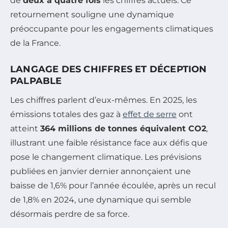
de
deux à quatre fois
les chiffres actuels. Ce
retournement souligne une dynamique
préoccupante pour les engagements climatiques
de la France.
LANGAGE DES CHIFFRES ET DÉCEPTION
PALPABLE
Les chiffres parlent d’eux-mêmes. En 2025, les
émissions totales des gaz à
effet de serre
ont
atteint
364 millions de tonnes équivalent CO2
,
illustrant une faible résistance face aux défis que
pose le changement climatique. Les prévisions
publiées en janvier dernier annonçaient une
baisse de 1,6% pour l’année écoulée, après un recul
de 1,8% en 2024, une dynamique qui semble
désormais perdre de sa force.