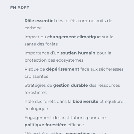
EN BREF
Rôle essentiel
des forêts comme puits de
carbone
Impact du
changement climatique
sur la
santé des forêts
Importance d’un
soutien humain
pour la
protection des écosystèmes
Risque de
dépérissement
face aux sécheresses
croissantes
Stratégies de
gestion durable
des ressources
forestières
Rôle des forêts dans la
biodiversité
et équilibre
écologique
Engagement des institutions pour une
politique forestière
efficace
Nécessité d’actions
concertées
pour la