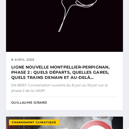
8 AVRIL 2026
LIGNE NOUVELLE MONTPELLIER-PERPIGNAN,
PHASE 2 : QUELS DÉPARTS, QUELLES GARES,
QUELS TRAINS DEMAIN ET AU-DELÀ…
EN BREF Concertation ouverte du 8 juin au 19 juin sur la
phase 2 de la LNMP.
GUILLAUME GIRARD
CHANGEMENT CLIMATIQUE