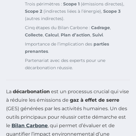
Trois périmètres :
Scope 1
(émissions directes),
Scope 2
(indirectes liées à l’énergie),
Scope 3
(autres indirectes).
Cinq étapes du Bilan Carbone :
Cadrage
,
Collecte
,
Calcul
,
Plan d’action
,
Suivi
.
Importance de l’implication des
parties
prenantes
.
Partenariat avec des experts pour une
décarbonation réussie.
La
décarbonation
est un processus crucial qui vise
à réduire les émissions de
gaz à effet de serre
(GES) générées par les activités humaines. Un des
outils principaux pour réussir cette démarche est
le
Bilan Carbone
, qui permet d’évaluer et de
quantifier l’impact environnemental d’une