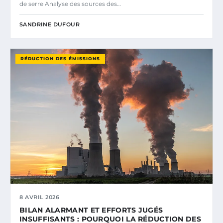
de serre Analyse des sources des…
SANDRINE DUFOUR
RÉDUCTION DES ÉMISSIONS
8 AVRIL 2026
BILAN ALARMANT ET EFFORTS JUGÉS
INSUFFISANTS : POURQUOI LA RÉDUCTION DES