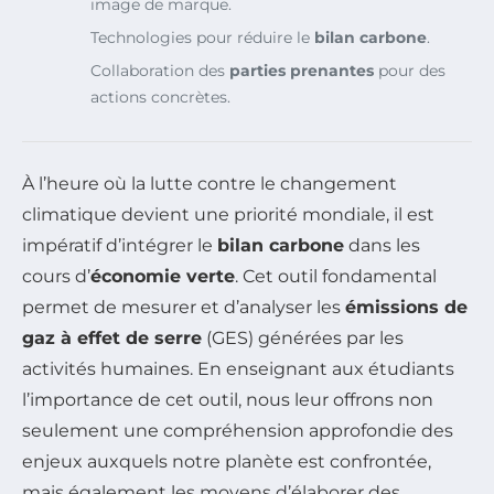
image de marque.
Technologies pour réduire le
bilan carbone
.
Collaboration des
parties prenantes
pour des
actions concrètes.
À l’heure où la lutte contre le changement
climatique devient une priorité mondiale, il est
impératif d’intégrer le
bilan carbone
dans les
cours d’
économie verte
. Cet outil fondamental
permet de mesurer et d’analyser les
émissions de
gaz à effet de serre
(GES) générées par les
activités humaines. En enseignant aux étudiants
l’importance de cet outil, nous leur offrons non
seulement une compréhension approfondie des
enjeux auxquels notre planète est confrontée,
mais également les moyens d’élaborer des