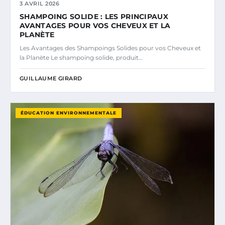
3 AVRIL 2026
SHAMPOING SOLIDE : LES PRINCIPAUX
AVANTAGES POUR VOS CHEVEUX ET LA
PLANÈTE
Les Avantages des Shampoings Solides pour vos Cheveux et
la Planète Le shampoing solide, produit…
GUILLAUME GIRARD
ÉDUCATION ENVIRONNEMENTALE