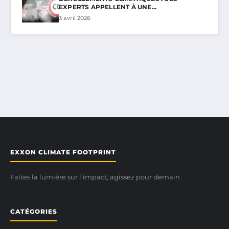
EXPERTS APPELLENT À UNE…
3 avril 2026
EXXON CLIMATE FOOTPRINT
Faites la lumière sur l'impact, agissez pour demain
CATÉGORIES