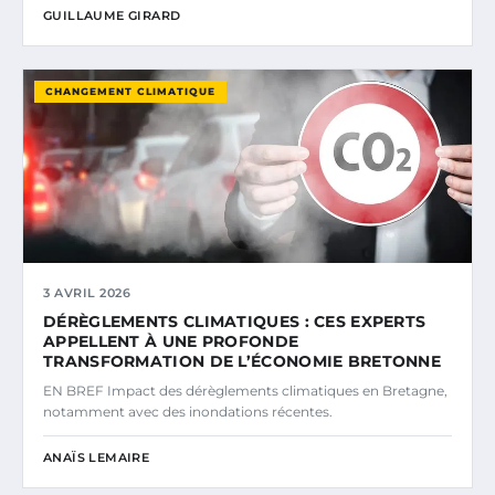
GUILLAUME GIRARD
CHANGEMENT CLIMATIQUE
3 AVRIL 2026
DÉRÈGLEMENTS CLIMATIQUES : CES EXPERTS
APPELLENT À UNE PROFONDE
TRANSFORMATION DE L’ÉCONOMIE BRETONNE
EN BREF Impact des dérèglements climatiques en Bretagne,
notamment avec des inondations récentes.
ANAÏS LEMAIRE