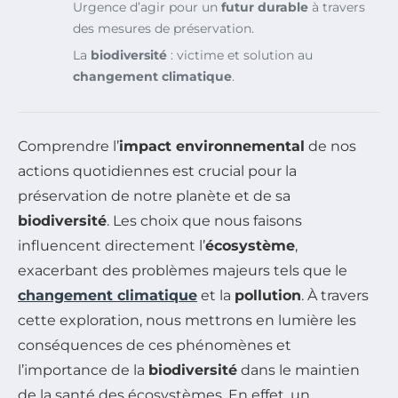
Urgence d’agir pour un
futur durable
à travers
des mesures de préservation.
La
biodiversité
: victime et solution au
changement climatique
.
Comprendre l’
impact environnemental
de nos
actions quotidiennes est crucial pour la
préservation de notre planète et de sa
biodiversité
. Les choix que nous faisons
influencent directement l’
écosystème
,
exacerbant des problèmes majeurs tels que le
changement climatique
et la
pollution
. À travers
cette exploration, nous mettrons en lumière les
conséquences de ces phénomènes et
l’importance de la
biodiversité
dans le maintien
de la santé des écosystèmes. En effet, un