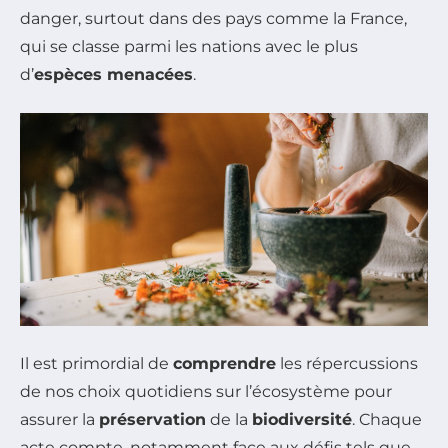
danger, surtout dans des pays comme la France,
qui se classe parmi les nations avec le plus
d’
espèces menacées
.
Il est primordial de
comprendre
les répercussions
de nos choix quotidiens sur l’écosystème pour
assurer la
préservation
de la
biodiversité
. Chaque
acte compte, notamment face aux défis tels que