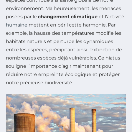
espèces contribue à la santé globale de notre
environnement. Malheureusement, les menaces
posées par le
changement climatique
et l’activité
humaine
mettent en péril cette harmonie. Par
exemple, la hausse des températures modifie les
habitats naturels et perturbe les dynamiques
entre les espèces, précipitant ainsi l’extinction de
nombreuses espèces déjà vulnérables. Ce hiatus
souligne l’importance d’agir maintenant pour
réduire notre empreinte écologique et protéger
notre précieuse biodiversité.