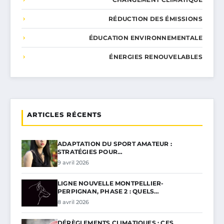
RÉDUCTION DES ÉMISSIONS
ÉDUCATION ENVIRONNEMENTALE
ÉNERGIES RENOUVELABLES
ARTICLES RÉCENTS
ADAPTATION DU SPORT AMATEUR :
STRATÉGIES POUR…
9 avril 2026
LIGNE NOUVELLE MONTPELLIER-
PERPIGNAN, PHASE 2 : QUELS…
8 avril 2026
DÉRÈGLEMENTS CLIMATIQUES : CES