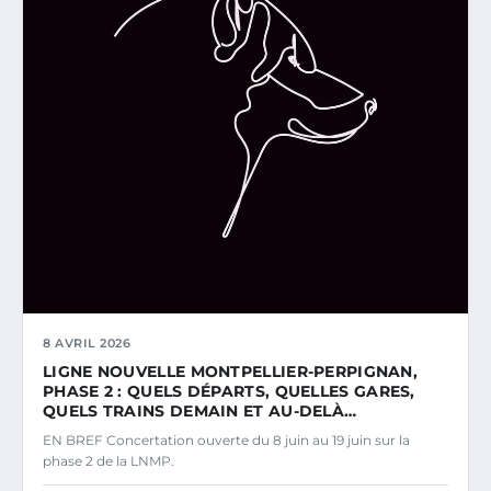
8 AVRIL 2026
LIGNE NOUVELLE MONTPELLIER-PERPIGNAN,
PHASE 2 : QUELS DÉPARTS, QUELLES GARES,
QUELS TRAINS DEMAIN ET AU-DELÀ…
EN BREF Concertation ouverte du 8 juin au 19 juin sur la
phase 2 de la LNMP.