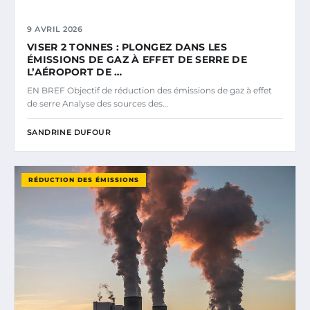
9 AVRIL 2026
VISER 2 TONNES : PLONGEZ DANS LES
ÉMISSIONS DE GAZ À EFFET DE SERRE DE
L’AÉROPORT DE …
EN BREF Objectif de réduction des émissions de gaz à effet
de serre Analyse des sources des…
SANDRINE DUFOUR
RÉDUCTION DES ÉMISSIONS