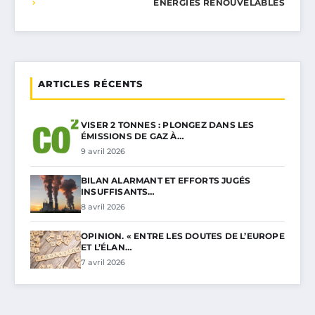
ÉNERGIES RENOUVELABLES
ARTICLES RÉCENTS
VISER 2 TONNES : PLONGEZ DANS LES
ÉMISSIONS DE GAZ À…
9 avril 2026
BILAN ALARMANT ET EFFORTS JUGÉS
INSUFFISANTS…
8 avril 2026
OPINION. « ENTRE LES DOUTES DE L’EUROPE
ET L’ÉLAN…
7 avril 2026