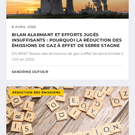
8 AVRIL 2026
BILAN ALARMANT ET EFFORTS JUGÉS
INSUFFISANTS : POURQUOI LA RÉDUCTION DES
ÉMISSIONS DE GAZ À EFFET DE SERRE STAGNE
EN BREF Baisse des émissions de gaz à effet de serre limitée à
1,5% en 2025.
SANDRINE DUFOUR
RÉDUCTION DES ÉMISSIONS