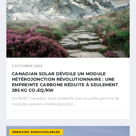
3 OCTOBRE 2025
CANADIAN SOLAR DÉVOILE UN MODULE
HÉTÉROJONCTION RÉVOLUTIONNAIRE : UNE
EMPREINTE CARBONE RÉDUITE À SEULEMENT
285 KG CO₂EQ/KW
EN BREF Canadian Solar présente une nouvelle gamme de
modules solaires à hétérojonction.
ÉNERGIES RENOUVELABLES