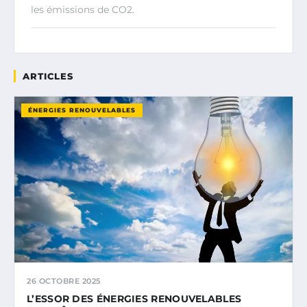
les émissions de CO2.
ARTICLES
ÉNERGIES RENOUVELABLES
26 OCTOBRE 2025
L’ESSOR DES ÉNERGIES RENOUVELABLES