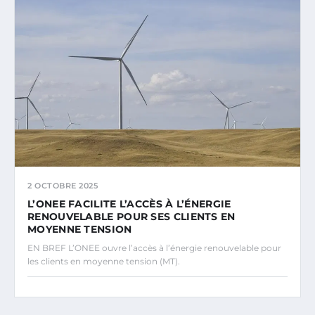
2 OCTOBRE 2025
L’ONEE FACILITE L’ACCÈS À L’ÉNERGIE
RENOUVELABLE POUR SES CLIENTS EN
MOYENNE TENSION
EN BREF L’ONEE ouvre l’accès à l’énergie renouvelable pour
les clients en moyenne tension (MT).