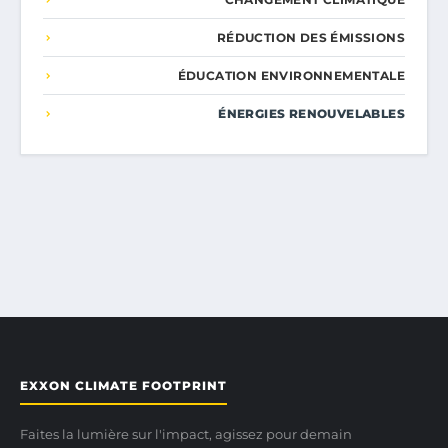
RÉDUCTION DES ÉMISSIONS
ÉDUCATION ENVIRONNEMENTALE
ÉNERGIES RENOUVELABLES
EXXON CLIMATE FOOTPRINT
Faites la lumière sur l'impact, agissez pour demain