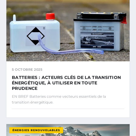
5 OCTOBRE 2025
BATTERIES : ACTEURS CLÉS DE LA TRANSITION
ÉNERGÉTIQUE, À UTILISER EN TOUTE
PRUDENCE
EN BREF Batteries comme vecteurs essentiels de la
transition énergétique.
ÉNERGIES RENOUVELABLES