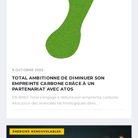
9 OCTOBRE 2025
TOTAL AMBITIONNE DE DIMINUER SON
EMPREINTE CARBONE GRÂCE À UN
PARTENARIAT AVEC ATOS
EN BREF Total s’engage à réduire son empreinte carbone.
Atos pour des avancées technologiques dans…
ÉNERGIES RENOUVELABLES