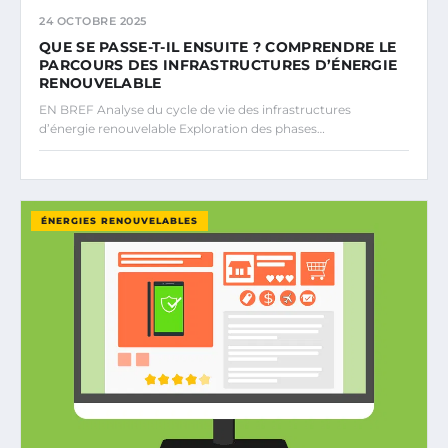
24 OCTOBRE 2025
QUE SE PASSE-T-IL ENSUITE ? COMPRENDRE LE
PARCOURS DES INFRASTRUCTURES D’ÉNERGIE
RENOUVELABLE
EN BREF Analyse du cycle de vie des infrastructures
d’énergie renouvelable Exploration des phases…
ÉNERGIES RENOUVELABLES