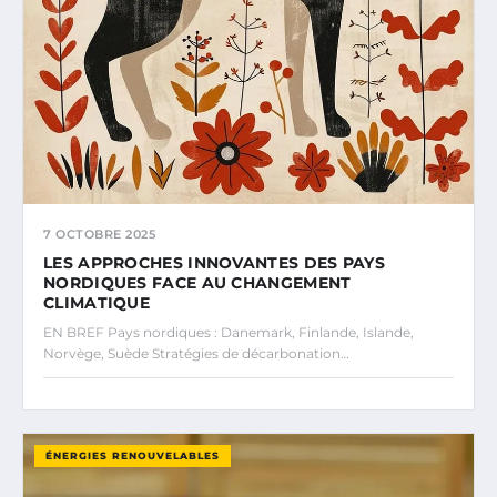
7 OCTOBRE 2025
LES APPROCHES INNOVANTES DES PAYS
NORDIQUES FACE AU CHANGEMENT
CLIMATIQUE
EN BREF Pays nordiques : Danemark, Finlande, Islande,
Norvège, Suède Stratégies de décarbonation…
ÉNERGIES RENOUVELABLES