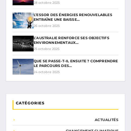
28 octobre 2025
L’ESSOR DES ÉNERGIES RENOUVELABLES
ENTRAÎNE UNE BAISSE…
26 octobre 2025
L’AUSTRALIE RENFORCE SES OBJECTIFS
ENVIRONNEMENTAUX…
25 octobre 2025
QUE SE PASSE-T-IL ENSUITE ? COMPRENDRE
LE PARCOURS DES…
24 octobre 2025
CATÉGORIES
ACTUALITÉS
CHANGEMENT CLIMATIQUE