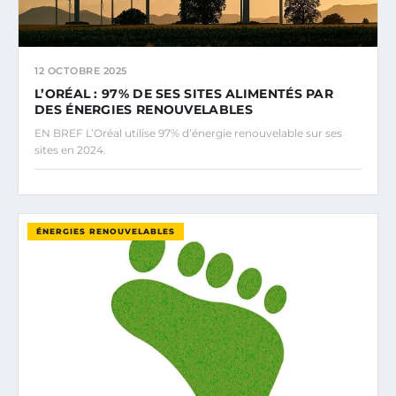
12 OCTOBRE 2025
L’ORÉAL : 97% DE SES SITES ALIMENTÉS PAR
DES ÉNERGIES RENOUVELABLES
EN BREF L’Oréal utilise 97% d’énergie renouvelable sur ses
sites en 2024.
ÉNERGIES RENOUVELABLES