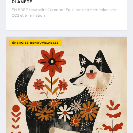
PLANÈTE
EN BREF Neutralité Carbone : Équilibre entre émissions de
CO2 et élimination.
ÉNERGIES RENOUVELABLES