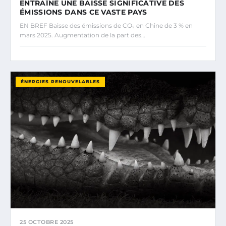
ENTRAÎNE UNE BAISSE SIGNIFICATIVE DES
ÉMISSIONS DANS CE VASTE PAYS
EN BREF Baisse des émissions de CO₂ en Chine de 3 % en
mars 2025. Augmentation de la part des…
ÉNERGIES RENOUVELABLES
25 OCTOBRE 2025