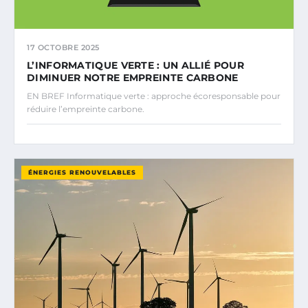
17 OCTOBRE 2025
L’INFORMATIQUE VERTE : UN ALLIÉ POUR
DIMINUER NOTRE EMPREINTE CARBONE
EN BREF Informatique verte : approche écoresponsable pour
réduire l’empreinte carbone.
ÉNERGIES RENOUVELABLES