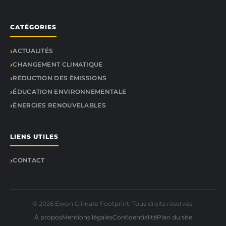
CATÉGORIES
ACTUALITÉS
CHANGEMENT CLIMATIQUE
RÉDUCTION DES ÉMISSIONS
ÉDUCATION ENVIRONNEMENTALE
ÉNERGIES RENOUVELABLES
LIENS UTILES
CONTACT
© 2026 Exxon Climate Footprint. Tous droits réservés.
À propos
Mentions légales
Confidentialité
Plan du site