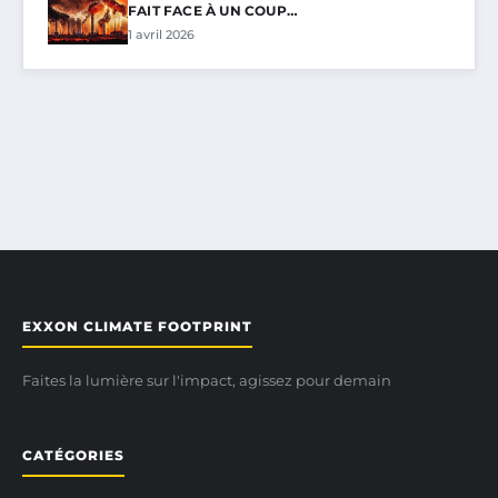
FAIT FACE À UN COUP…
1 avril 2026
EXXON CLIMATE FOOTPRINT
Faites la lumière sur l'impact, agissez pour demain
CATÉGORIES