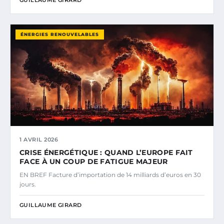
GUILLAUME GIRARD
ÉNERGIES RENOUVELABLES
1 AVRIL 2026
CRISE ÉNERGÉTIQUE : QUAND L’EUROPE FAIT
FACE À UN COUP DE FATIGUE MAJEUR
EN BREF Facture d’importation de 14 milliards d’euros en 30
jours.
GUILLAUME GIRARD