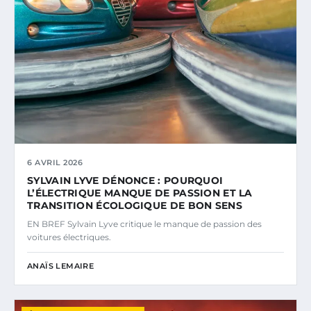
6 AVRIL 2026
SYLVAIN LYVE DÉNONCE : POURQUOI
L’ÉLECTRIQUE MANQUE DE PASSION ET LA
TRANSITION ÉCOLOGIQUE DE BON SENS
EN BREF Sylvain Lyve critique le manque de passion des
voitures électriques.
ANAÏS LEMAIRE