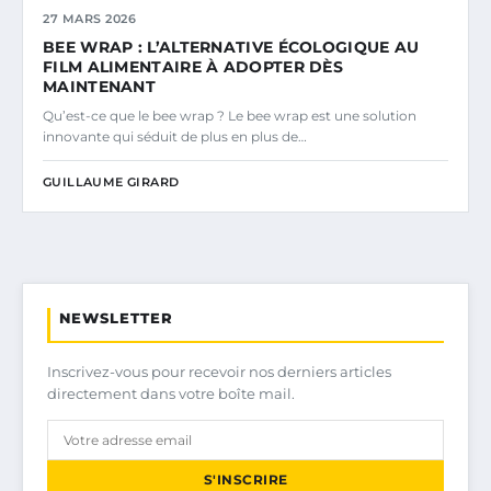
27 MARS 2026
BEE WRAP : L’ALTERNATIVE ÉCOLOGIQUE AU
FILM ALIMENTAIRE À ADOPTER DÈS
MAINTENANT
Qu’est-ce que le bee wrap ? Le bee wrap est une solution
innovante qui séduit de plus en plus de…
GUILLAUME GIRARD
NEWSLETTER
Inscrivez-vous pour recevoir nos derniers articles
directement dans votre boîte mail.
S'INSCRIRE