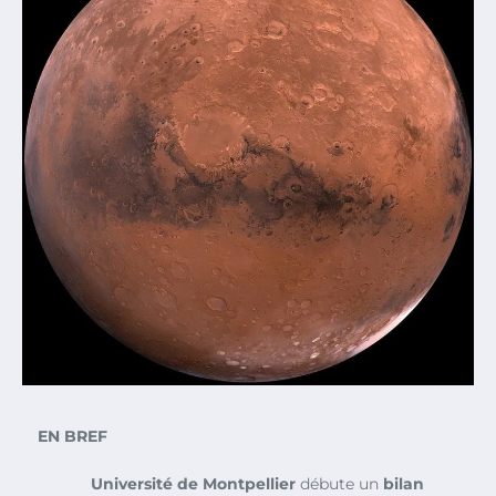
EN BREF
Université de Montpellier
débute un
bilan