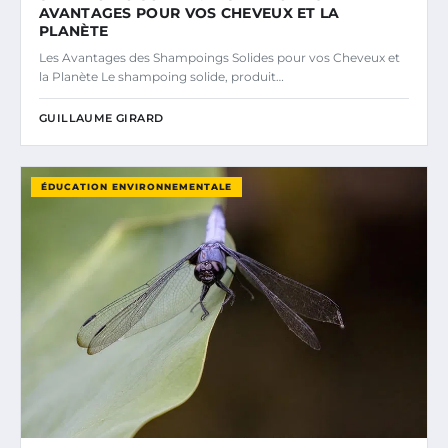
AVANTAGES POUR VOS CHEVEUX ET LA
PLANÈTE
Les Avantages des Shampoings Solides pour vos Cheveux et
la Planète Le shampoing solide, produit…
GUILLAUME GIRARD
ÉDUCATION ENVIRONNEMENTALE