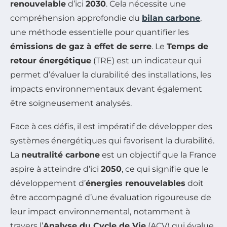
renouvelable
d’ici
2030
. Cela nécessite une
compréhension approfondie du
bilan carbone
,
une méthode essentielle pour quantifier les
émissions de gaz à effet de serre
. Le
Temps de
retour énergétique
(TRE) est un indicateur qui
permet d’évaluer la durabilité des installations, les
impacts environnementaux devant également
être soigneusement analysés.
Face à ces défis, il est impératif de développer des
systèmes énergétiques qui favorisent la durabilité.
La
neutralité carbone
est un objectif que la France
aspire à atteindre d’ici
2050
, ce qui signifie que le
développement d’
énergies renouvelables
doit
être accompagné d’une évaluation rigoureuse de
leur impact environnemental, notamment à
travers l’
Analyse du Cycle de Vie
(ACV) qui évalue