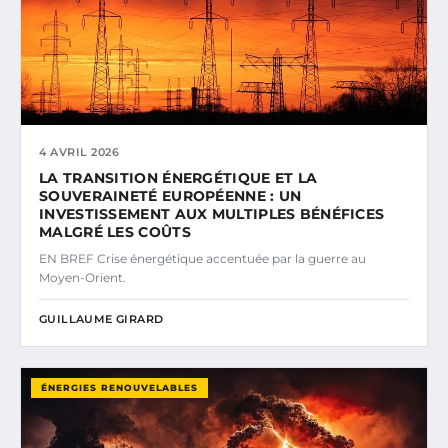
4 AVRIL 2026
LA TRANSITION ÉNERGÉTIQUE ET LA
SOUVERAINETÉ EUROPÉENNE : UN
INVESTISSEMENT AUX MULTIPLES BÉNÉFICES
MALGRÉ LES COÛTS
EN BREF Crise énergétique accentuée par la guerre au
Moyen-Orient.
GUILLAUME GIRARD
ÉNERGIES RENOUVELABLES