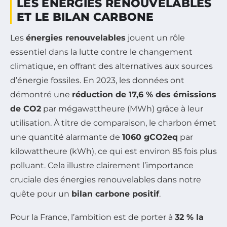
LES ÉNERGIES RENOUVELABLES
ET LE BILAN CARBONE
Les
énergies renouvelables
jouent un rôle
essentiel dans la lutte contre le changement
climatique, en offrant des alternatives aux sources
d’énergie fossiles. En 2023, les données ont
démontré une
réduction de 17,6 % des émissions
de CO2
par mégawattheure (MWh) grâce à leur
utilisation. À titre de comparaison, le charbon émet
une quantité alarmante de
1060 gCO2eq
par
kilowattheure (kWh), ce qui est environ 85 fois plus
polluant. Cela illustre clairement l’importance
cruciale des énergies renouvelables dans notre
quête pour un
bilan carbone positif
.
Pour la France, l’ambition est de porter à
32 % la