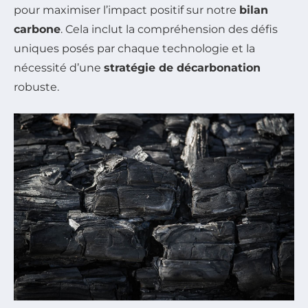
pour maximiser l’impact positif sur notre
bilan
carbone
. Cela inclut la compréhension des défis
uniques posés par chaque technologie et la
nécessité d’une
stratégie de décarbonation
robuste.