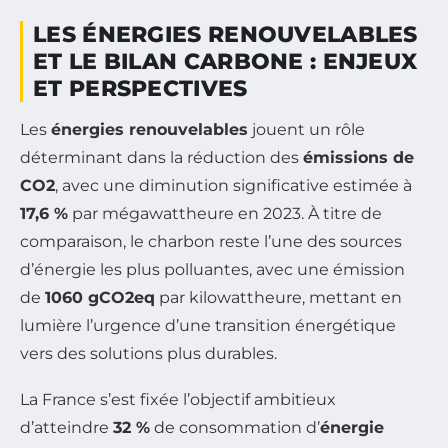
LES ÉNERGIES RENOUVELABLES
ET LE BILAN CARBONE : ENJEUX
ET PERSPECTIVES
Les
énergies renouvelables
jouent un rôle
déterminant dans la réduction des
émissions de
CO2
, avec une diminution significative estimée à
17,6 %
par mégawattheure en 2023. À titre de
comparaison, le charbon reste l’une des sources
d’énergie les plus polluantes, avec une émission
de
1060 gCO2eq
par kilowattheure, mettant en
lumière l’urgence d’une transition énergétique
vers des solutions plus durables.
La France s’est fixée l’objectif ambitieux
d’atteindre
32 %
de consommation d’
énergie