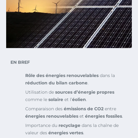
EN BREF
Rôle des énergies renouvelables
dans la
réduction du bilan carbone
.
Utilisation de
sources d’énergie propres
comme le
solaire
et l’
éolien
.
Comparaison des
émissions de CO2
entre
énergies renouvelables
et
énergies fossiles
.
Importance du
recyclage
dans la chaîne de
valeur des
énergies vertes
.