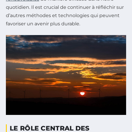
quotidien. Il est crucial de continuer à réfléchir sur
d’autres méthodes et technologies qui peuvent
favoriser un avenir plus durable.
LE RÔLE CENTRAL DES