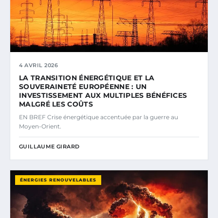
4 AVRIL 2026
LA TRANSITION ÉNERGÉTIQUE ET LA
SOUVERAINETÉ EUROPÉENNE : UN
INVESTISSEMENT AUX MULTIPLES BÉNÉFICES
MALGRÉ LES COÛTS
EN BREF Crise énergétique accentuée par la guerre au
Moyen-Orient.
GUILLAUME GIRARD
ÉNERGIES RENOUVELABLES