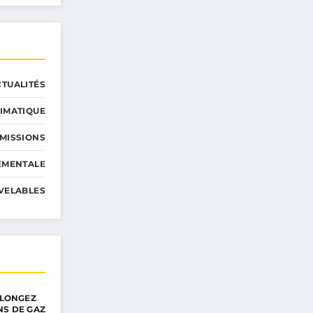
CTUALITÉS
IMATIQUE
MISSIONS
EMENTALE
VELABLES
PLONGEZ
NS DE GAZ