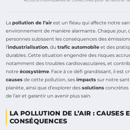
La
pollution de l’air
est un fléau qui affecte notre san
environnement de manière alarmante. Chaque jour, d
personnes subissent les conséquences des émissions
l’
industrialisation
, du
trafic automobile
et des prati
durables. Cette situation engendre des risques accru
notamment des troubles cardiovasculaires, et contrib
notre
écosystème
. Face à ce défi grandissant, il est
causes
de cette pollution, ses
impacts
sur notre sant
planète, ainsi que d’explorer des
solutions
concrètes p
de l’air et garantir un avenir plus sain.
LA POLLUTION DE L’AIR : CAUSES 
CONSÉQUENCES