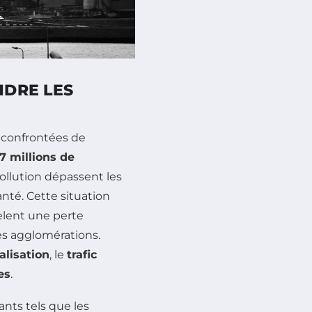
NDRE LES
 confrontées de
7 millions de
ollution dépassent les
nté. Cette situation
èlent une perte
es agglomérations.
alisation
, le
trafic
es
.
ants tels que les