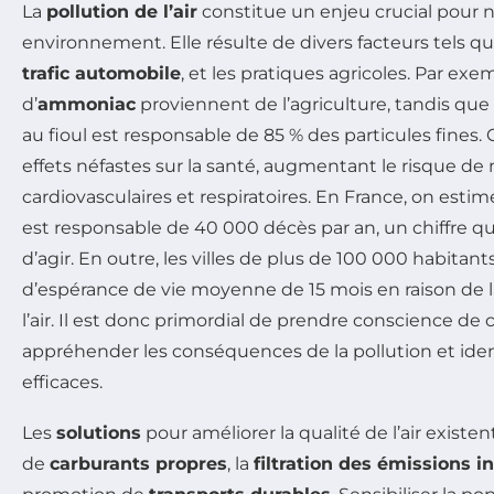
La
pollution de l’air
constitue un enjeu crucial pour n
environnement. Elle résulte de divers facteurs tels que
trafic automobile
, et les pratiques agricoles. Par ex
d’
ammoniac
proviennent de l’agriculture, tandis que 
au fioul est responsable de 85 % des particules fines.
effets néfastes sur la santé, augmentant le risque de
cardiovasculaires et respiratoires. En France, on estime
est responsable de 40 000 décès par an, un chiffre qu
d’agir. En outre, les villes de plus de 100 000 habitan
d’espérance de vie moyenne de 15 mois en raison de 
l’air. Il est donc primordial de prendre conscience d
appréhender les conséquences de la pollution et ident
efficaces.
Les
solutions
pour améliorer la qualité de l’air existen
de
carburants propres
, la
filtration des émissions i