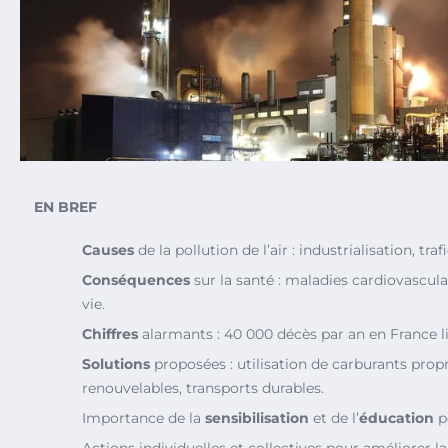
EN BREF
Causes
de la pollution de l’air : industrialisation, tr
Conséquences
sur la santé : maladies cardiovascula
vie.
Chiffres
alarmants : 40 000 décès par an en France lié
Solutions
proposées : utilisation de carburants prop
renouvelables, transports durables.
Importance de la
sensibilisation
et de l’
éducation
po
Actions individuelles et collectives pour améliorer l