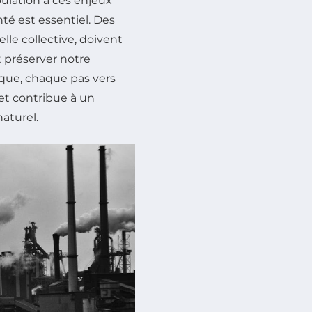
opulation à ces enjeux
té est essentiel. Des
elle collective, doivent
t préserver notre
ique, chaque pas vers
t contribue à un
aturel.