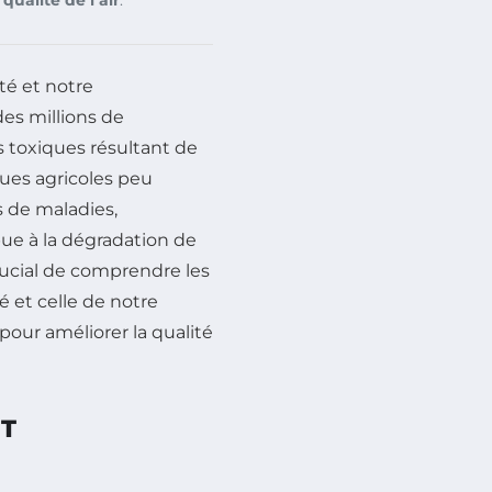
té et notre
es millions de
 toxiques résultant de
ques agricoles peu
s de maladies,
ue à la dégradation de
 crucial de comprendre les
é et celle de notre
our améliorer la qualité
ET