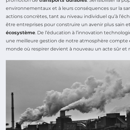
promotion de
transports durables
. Sensibiliser la p
environnementaux et à leurs conséquences sur la san
actions concrètes, tant au niveau individuel qu’à l’éch
être entreprises pour construire un avenir plus sain e
écosystème
. De l’éducation à l’innovation technolog
une meilleure gestion de notre atmosphère compte e
monde où respirer devient à nouveau un acte sûr et n