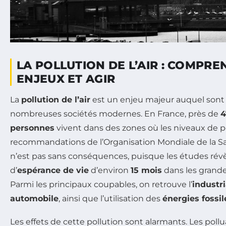
LA POLLUTION DE L’AIR : COMPRE
ENJEUX ET AGIR
La
pollution de l’air
est un enjeu majeur auquel sont
nombreuses sociétés modernes. En France, près de
4
personnes
vivent dans des zones où les niveaux de p
recommandations de l’Organisation Mondiale de la Sa
n’est pas sans conséquences, puisque les études rév
d’
espérance de vie
d’environ
15 mois
dans les grand
Parmi les principaux coupables, on retrouve l’
industri
automobile
, ainsi que l’utilisation des
énergies fossil
Les effets de cette pollution sont alarmants. Les pollu