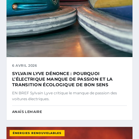
6 AVRIL 2026
SYLVAIN LYVE DÉNONCE : POURQUOI
L’ÉLECTRIQUE MANQUE DE PASSION ET LA
TRANSITION ÉCOLOGIQUE DE BON SENS
EN BREF Sylvain Lyve critique le manque de passion des
voitures électriques.
ANAÏS LEMAIRE
ÉNERGIES RENOUVELABLES