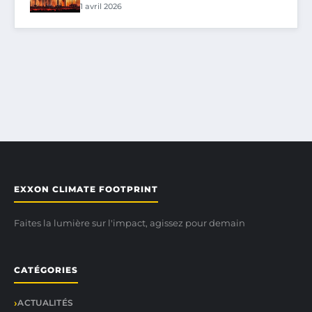
1 avril 2026
EXXON CLIMATE FOOTPRINT
Faites la lumière sur l'impact, agissez pour demain
CATÉGORIES
ACTUALITÉS