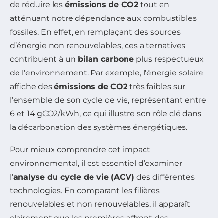
de réduire les
émissions de CO2
tout en
atténuant notre dépendance aux combustibles
fossiles. En effet, en remplaçant des sources
d’énergie non renouvelables, ces alternatives
contribuent à un
bilan carbone
plus respectueux
de l’environnement. Par exemple, l’énergie solaire
affiche des
émissions de CO2
très faibles sur
l’ensemble de son cycle de vie, représentant entre
6 et 14 gCO2/kWh, ce qui illustre son rôle clé dans
la décarbonation des systèmes énergétiques.
Pour mieux comprendre cet impact
environnemental, il est essentiel d’examiner
l’
analyse du cycle de vie (ACV)
des différentes
technologies. En comparant les filières
renouvelables et non renouvelables, il apparaît
clairement que les premières offrent des