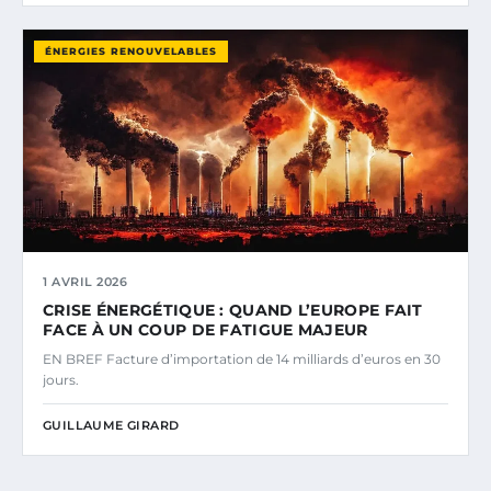
ÉNERGIES RENOUVELABLES
1 AVRIL 2026
CRISE ÉNERGÉTIQUE : QUAND L’EUROPE FAIT
FACE À UN COUP DE FATIGUE MAJEUR
EN BREF Facture d’importation de 14 milliards d’euros en 30
jours.
GUILLAUME GIRARD