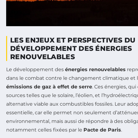
LES ENJEUX ET PERSPECTIVES DU
DÉVELOPPEMENT DES ÉNERGIES
RENOUVELABLES
Le développement des
énergies renouvelables
repr
dans le combat contre le changement climatique et l
émissions de gaz à effet de serre
. Ces énergies, q
sources telles que le solaire, l’éolien, et l’hydroélectri
alternative viable aux combustibles fossiles. Leur ado
essentielle, car elle permet non seulement d’atténuer
environnemental, mais aussi de répondre à des obliga
notamment celles fixées par le
Pacte de Paris
.