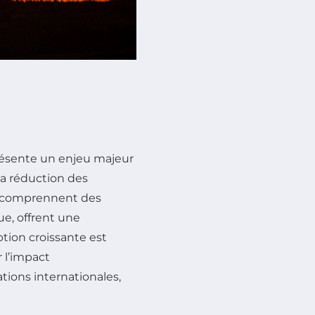
ésente un enjeu majeur
a réduction des
ui comprennent des
que, offrent une
ption croissante est
 l’impact
tions internationales,