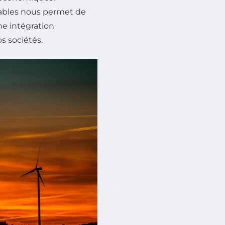
ables nous permet de
ne intégration
s sociétés.