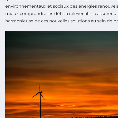
environnementaux et sociaux des énergies renouvel
mieux comprendre les défis à relever afin d’assurer u
harmonieuse de ces nouvelles solutions au sein de no