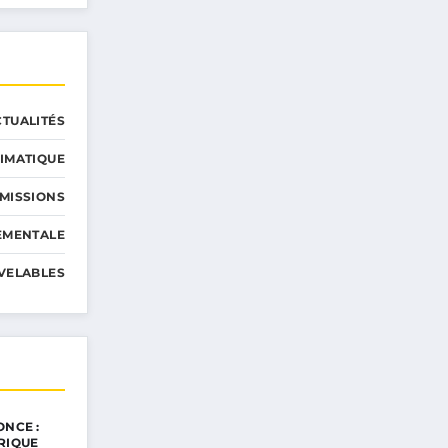
CTUALITÉS
IMATIQUE
MISSIONS
EMENTALE
VELABLES
ONCE :
RIQUE