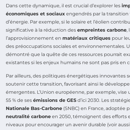
Dans cette dynamique, il est crucial d’explorer les
imp
économiques et sociaux
engendrés par la transition
d’énergie. Par exemple, si le solaire et l’éolien contr
significative à la réduction des
empreintes carbone
,
l’approvisionnement en
matériaux critiques
pour le
des préoccupations sociales et environnementales. 
démontré que la quête de ces ressources pourrait exa
existantes si les enjeux humains ne sont pas pris en 
Par ailleurs, des politiques énergétiques innovantes 
soutenir cette transition, favorisant ainsi le dévelo
émergentes. L’Union européenne, par exemple, vise 
55 % de ses
émissions de GES
d’ici 2030. Les stratégi
Nationale Bas-Carbone
(SNBC) en France, adoptée po
neutralité carbone
en 2050, témoignent des efforts 
niveaux pour encourager un avenir durable (voir auss