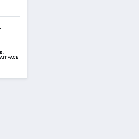
A
 :
AIT FACE