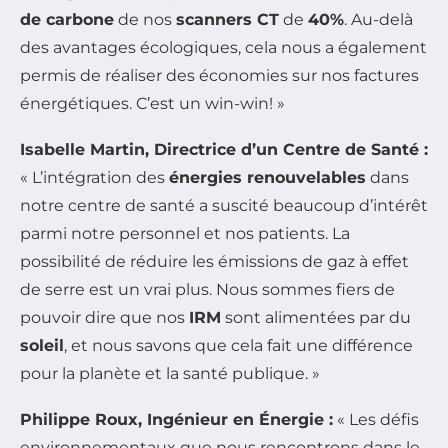
de carbone
de nos
scanners CT
de
40%
. Au-delà
des avantages écologiques, cela nous a également
permis de réaliser des économies sur nos factures
énergétiques. C’est un win-win! »
Isabelle Martin, Directrice d’un Centre de Santé :
« L’intégration des
énergies renouvelables
dans
notre centre de santé a suscité beaucoup d’intérêt
parmi notre personnel et nos patients. La
possibilité de réduire les émissions de gaz à effet
de serre est un vrai plus. Nous sommes fiers de
pouvoir dire que nos
IRM
sont alimentées par du
soleil
, et nous savons que cela fait une différence
pour la planète et la santé publique. »
Philippe Roux, Ingénieur en Énergie :
« Les défis
environnementaux que nous rencontrons dans le