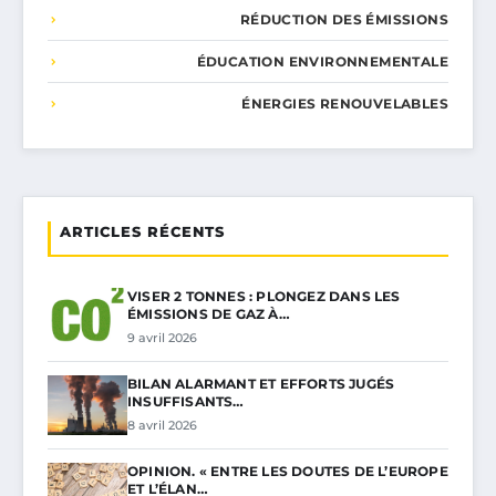
RÉDUCTION DES ÉMISSIONS
ÉDUCATION ENVIRONNEMENTALE
ÉNERGIES RENOUVELABLES
ARTICLES RÉCENTS
VISER 2 TONNES : PLONGEZ DANS LES
ÉMISSIONS DE GAZ À…
9 avril 2026
BILAN ALARMANT ET EFFORTS JUGÉS
INSUFFISANTS…
8 avril 2026
OPINION. « ENTRE LES DOUTES DE L’EUROPE
ET L’ÉLAN…