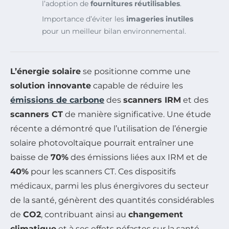
l’adoption de
fournitures réutilisables
.
Importance d’éviter les
imageries inutiles
pour un meilleur bilan environnemental.
L’énergie solaire
se positionne comme une
solution innovante
capable de réduire les
émissions de carbone
des
scanners IRM
et des
scanners CT
de manière significative. Une étude
récente a démontré que l’utilisation de l’énergie
solaire photovoltaïque pourrait entraîner une
baisse de
70%
des émissions liées aux IRM et de
40%
pour les scanners CT. Ces dispositifs
médicaux, parmi les plus énergivores du secteur
de la santé, génèrent des quantités considérables
de
CO2
, contribuant ainsi au
changement
climatique
et à ses effets néfastes sur la santé