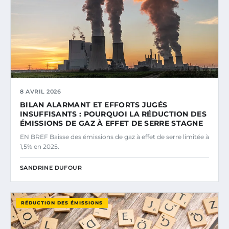
8 AVRIL 2026
BILAN ALARMANT ET EFFORTS JUGÉS
INSUFFISANTS : POURQUOI LA RÉDUCTION DES
ÉMISSIONS DE GAZ À EFFET DE SERRE STAGNE
EN BREF Baisse des émissions de gaz à effet de serre limitée à
1,5% en 2025.
SANDRINE DUFOUR
RÉDUCTION DES ÉMISSIONS