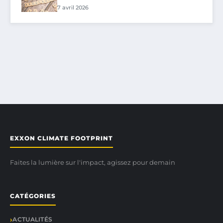
7 avril 2026
EXXON CLIMATE FOOTPRINT
Faites la lumière sur l'impact, agissez pour demain
CATÉGORIES
ACTUALITÉS