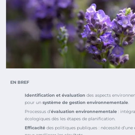
EN BREF
Identification et évaluation
des aspects environnem
pour un
système de gestion environnementale
.
Processus d’
évaluation environnementale
: intégr
écologiques dès les étapes de planification.
Efficacité
des politiques publiques : nécessité d’une
pour améliorer les résultats.