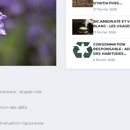
D’INITIATIVES…
27 février 2026
BICARBONATE ET V
BLANC : LES USAG
13 février 2026
CONSOMMATION
RESPONSABLE : A
DES HABITUDES…
6 février 2026
entaux : étapes clés
ation des défis
 évaluation rigoureuse