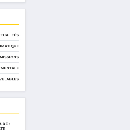
CTUALITÉS
IMATIQUE
MISSIONS
EMENTALE
VELABLES
IRE :
ETS