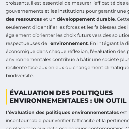
croissants, il est essentiel de mesurer l’efficacité des
gouvernements et les institutions pour garantir une
des ressources
et un
développement durable
. Cet
seulement d’identifier les forces et les faiblesses des i
également d’orienter les choix futurs vers des soluti
respectueuses de l’
environnement
. En intégrant la 
économique dans chaque réflexion, l’évaluation des p
environnementales contribue à bâtir une société plu
résiliente face aux enjeux du changement climatique 
biodiversité.
ÉVALUATION DES POLITIQUES
ENVIRONNEMENTALES : UN OUTIL 
L’
évaluation des politiques environnementales
est
incontournable pour vérifier l’efficacité et la pertin
en place face aux défis écologiques contemporains. 