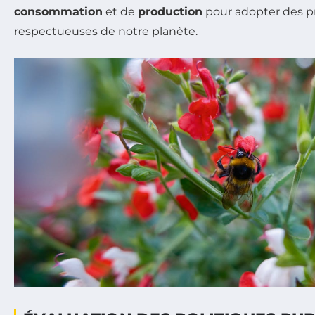
consommation
et de
production
pour adopter des pr
respectueuses de notre planète.