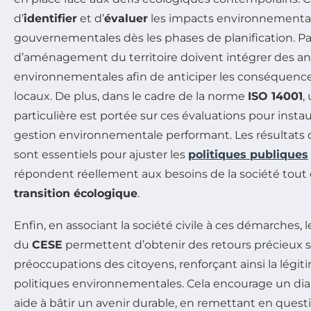
d’
identifier
et d’
évaluer
les impacts environnementaux
gouvernementales dès les phases de planification. Pa
d’aménagement du territoire doivent intégrer des an
environnementales afin de anticiper les conséquenc
locaux. De plus, dans le cadre de la norme
ISO 14001
,
particulière est portée sur ces évaluations pour inst
gestion environnementale performant. Les résultats d
sont essentiels pour ajuster les
politiques publiques
répondent réellement aux besoins de la société tout 
transition écologique
.
Enfin, en associant la société civile à ces démarches
du
CESE
permettent d’obtenir des retours précieux su
préoccupations des citoyens, renforçant ainsi la légitim
politiques environnementales. Cela encourage un dia
aide à bâtir un avenir durable, en remettant en ques