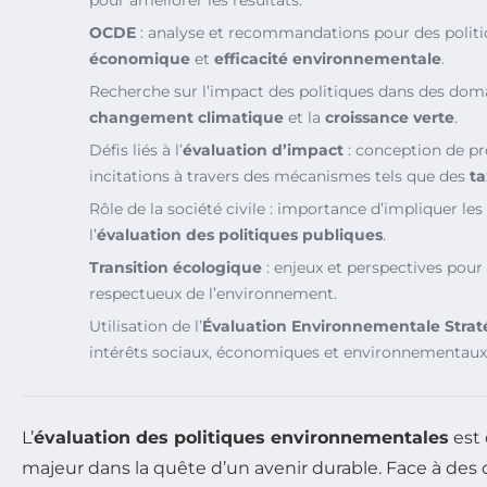
OCDE
: analyse et recommandations pour des politiq
économique
et
efficacité environnementale
.
Recherche sur l’impact des politiques dans des domai
changement climatique
et la
croissance verte
.
Défis liés à l’
évaluation d’impact
: conception de p
incitations à travers des mécanismes tels que des
t
Rôle de la société civile : importance d’impliquer le
l’
évaluation des politiques publiques
.
Transition écologique
: enjeux et perspectives pour 
respectueux de l’environnement.
Utilisation de l’
Évaluation Environnementale Stra
intérêts sociaux, économiques et environnementaux 
L’
évaluation des politiques environnementales
est
majeur dans la quête d’un avenir durable. Face à des 