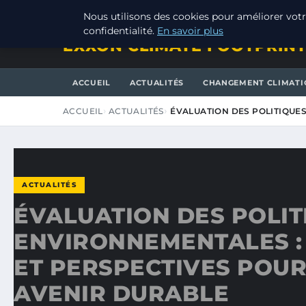
JEUDI 6 AOÛT 2026
Nous utilisons des cookies pour améliorer votr
confidentialité.
En savoir plus
EXXON CLIMATE FOOTPRIN
ACCUEIL
ACTUALITÉS
CHANGEMENT CLIMATI
ACCUEIL
ACTUALITÉS
ÉVALUATION DES POLITIQUE
ACTUALITÉS
ÉVALUATION DES POLIT
ENVIRONNEMENTALES :
ET PERSPECTIVES POUR
AVENIR DURABLE