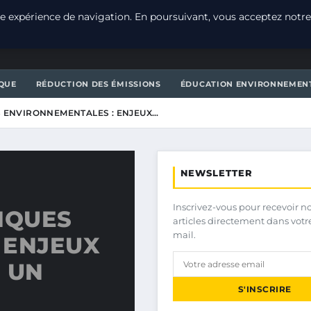
e expérience de navigation. En poursuivant, vous acceptez notre
T
QUE
RÉDUCTION DES ÉMISSIONS
ÉDUCATION ENVIRONNEMEN
S ENVIRONNEMENTALES : ENJEUX…
NEWSLETTER
Inscrivez-vous pour recevoir n
IQUES
articles directement dans votr
mail.
 ENJEUX
 UN
S'INSCRIRE