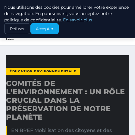
Nous utilisons des cookies pour améliorer votre expérience
EXXON CLIMATE FOOTPRINT
de navigation. En poursuivant, vous acceptez notre
politique de confidentialité.
En savoir plus
ACCUEIL
ÉDUCATION ENVIRONNEMENTALE
Refuser
Accepter
COMITÉS DE L’ENVIRONNEMENT : UN RÔLE CRUCIAL DANS
LA…
ÉDUCATION ENVIRONNEMENTALE
COMITÉS DE
L’ENVIRONNEMENT : UN RÔLE
CRUCIAL DANS LA
PRÉSERVATION DE NOTRE
PLANÈTE
EN BREF Mobilisation des citoyens et des