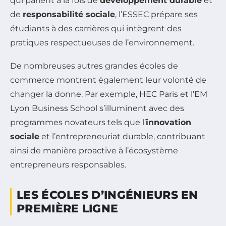
qui parlent à la fois de
développement durable
et
de
responsabilité sociale
, l’ESSEC prépare ses
étudiants à des carrières qui intègrent des
pratiques respectueuses de l’environnement.
De nombreuses autres grandes écoles de
commerce montrent également leur volonté de
changer la donne. Par exemple, HEC Paris et l’EM
Lyon Business School s’illuminent avec des
programmes novateurs tels que l’
innovation
sociale
et l’entrepreneuriat durable, contribuant
ainsi de manière proactive à l’écosystème
entrepreneurs responsables.
LES ÉCOLES D’INGÉNIEURS EN
PREMIÈRE LIGNE