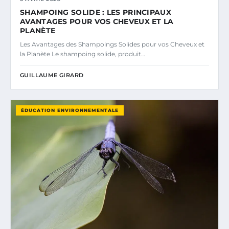
SHAMPOING SOLIDE : LES PRINCIPAUX
AVANTAGES POUR VOS CHEVEUX ET LA
PLANÈTE
Les Avantages des Shampoings Solides pour vos Cheveux et
la Planète Le shampoing solide, produit…
GUILLAUME GIRARD
ÉDUCATION ENVIRONNEMENTALE