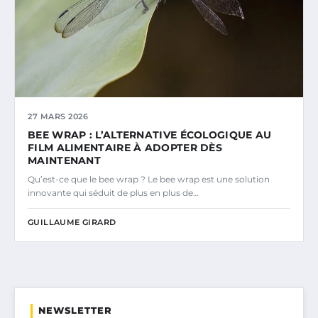
27 MARS 2026
BEE WRAP : L’ALTERNATIVE ÉCOLOGIQUE AU
FILM ALIMENTAIRE À ADOPTER DÈS
MAINTENANT
Qu’est-ce que le bee wrap ? Le bee wrap est une solution
innovante qui séduit de plus en plus de…
GUILLAUME GIRARD
NEWSLETTER