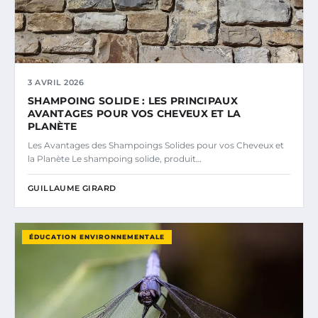
3 AVRIL 2026
SHAMPOING SOLIDE : LES PRINCIPAUX
AVANTAGES POUR VOS CHEVEUX ET LA
PLANÈTE
Les Avantages des Shampoings Solides pour vos Cheveux et
la Planète Le shampoing solide, produit…
GUILLAUME GIRARD
ÉDUCATION ENVIRONNEMENTALE