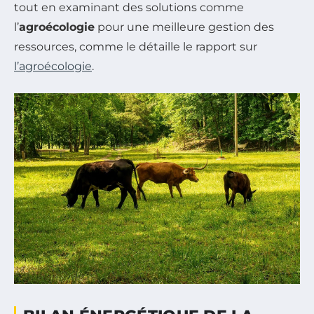
tout en examinant des solutions comme
l’
agroécologie
pour une meilleure gestion des
ressources, comme le détaille le rapport sur
l’agroécologie
.