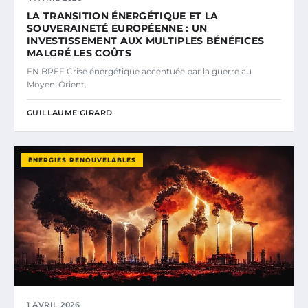
LA TRANSITION ÉNERGÉTIQUE ET LA
SOUVERAINETÉ EUROPÉENNE : UN
INVESTISSEMENT AUX MULTIPLES BÉNÉFICES
MALGRÉ LES COÛTS
EN BREF Crise énergétique accentuée par la guerre au
Moyen-Orient.
GUILLAUME GIRARD
ÉNERGIES RENOUVELABLES
1 AVRIL 2026