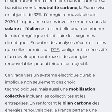
d’exportateur net d’électricité. Dans le cadre de sa
transition vers la
neutralité carbone
, la France vise
un objectif de 32% d’énergie renouvelable d’ici
2030. L’importance de ces investissements dans le
solaire
et l’
éolien
est essentielle pour décarboner
le mix énergétique et satisfaire les exigences
climatiques. En outre, des analyses récentes, telles
que celles fournies par
RTE
, soulignent la nécessité
d’un développement massif des énergies
renouvelables pour atteindre cet objectif.
Ce virage vers un système électrique durable
implique non seulement des choix
technologiques, mais aussi une
mobilisation
collective
incluant les collectivités et les
entreprises. En renforçant le
bilan carbone
des
énergies renouvelables, la France partage une