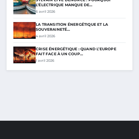
L’ÉLECTRIQUE MANQUE DE…
6 avril 2026
LA TRANSITION ÉNERGÉTIQUE ET LA
SOUVERAINETÉ…
4 avril 2026
CRISE ÉNERGÉTIQUE : QUAND L’EUROPE
FAIT FACE À UN COUP…
1 avril 2026