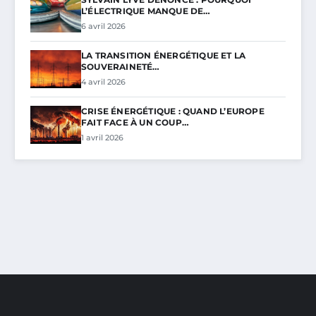
L’ÉLECTRIQUE MANQUE DE…
6 avril 2026
LA TRANSITION ÉNERGÉTIQUE ET LA
SOUVERAINETÉ…
4 avril 2026
CRISE ÉNERGÉTIQUE : QUAND L’EUROPE
FAIT FACE À UN COUP…
1 avril 2026