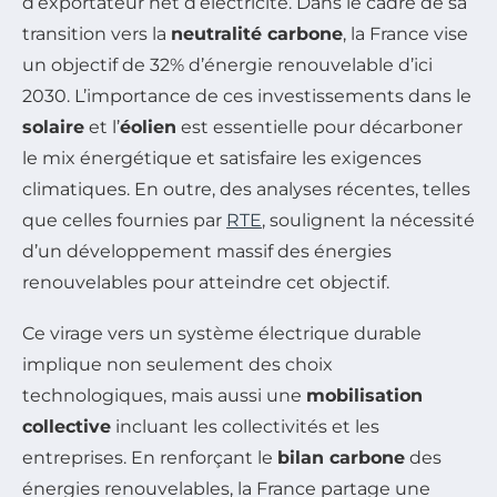
d’exportateur net d’électricité. Dans le cadre de sa
transition vers la
neutralité carbone
, la France vise
un objectif de 32% d’énergie renouvelable d’ici
2030. L’importance de ces investissements dans le
solaire
et l’
éolien
est essentielle pour décarboner
le mix énergétique et satisfaire les exigences
climatiques. En outre, des analyses récentes, telles
que celles fournies par
RTE
, soulignent la nécessité
d’un développement massif des énergies
renouvelables pour atteindre cet objectif.
Ce virage vers un système électrique durable
implique non seulement des choix
technologiques, mais aussi une
mobilisation
collective
incluant les collectivités et les
entreprises. En renforçant le
bilan carbone
des
énergies renouvelables, la France partage une