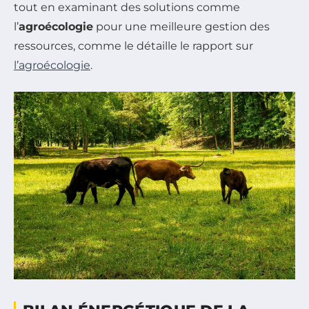
tout en examinant des solutions comme
l’
agroécologie
pour une meilleure gestion des
ressources, comme le détaille le rapport sur
l’agroécologie
.