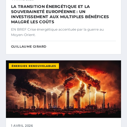
LA TRANSITION ÉNERGÉTIQUE ET LA
SOUVERAINETÉ EUROPÉENNE : UN
INVESTISSEMENT AUX MULTIPLES BÉNÉFICES
MALGRÉ LES COÛTS
EN BREF Crise énergétique accentuée par la guerre au
Moyen-Orient.
GUILLAUME GIRARD
ÉNERGIES RENOUVELABLES
1 AVRIL 2026