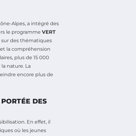
ône-Alpes, a intégré des
ers le programme
VERT
es sur des thématiques
t et la compréhension
aires, plus de 15 000
 la nature. La
tteindre encore plus de
A PORTÉE DES
ilisation. En effet, il
iques où les jeunes