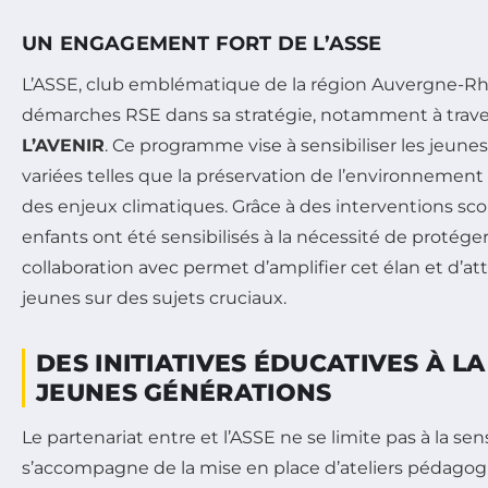
UN ENGAGEMENT FORT DE L’ASSE
L’ASSE, club emblématique de la région Auvergne-Rh
démarches RSE dans sa stratégie, notamment à trav
L’AVENIR
. Ce programme vise à sensibiliser les jeun
variées telles que la préservation de l’environnemen
des enjeux climatiques. Grâce à des interventions scol
enfants ont été sensibilisés à la nécessité de protéger
collaboration avec permet d’amplifier cet élan et d’a
jeunes sur des sujets cruciaux.
DES INITIATIVES ÉDUCATIVES À L
JEUNES GÉNÉRATIONS
Le partenariat entre et l’ASSE ne se limite pas à la sensib
s’accompagne de la mise en place d’ateliers pédagog