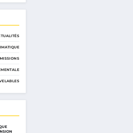
CTUALITÉS
IMATIQUE
MISSIONS
EMENTALE
VELABLES
QUE
ENSION