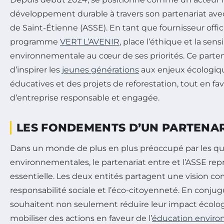
développement durable à travers son partenariat avec
de Saint-Étienne (ASSE). En tant que fournisseur offic
programme
VERT L’AVENIR
, place l’éthique et la sensi
environnementale au cœur de ses priorités. Ce parte
d’inspirer les
jeunes générations
aux enjeux écologique
éducatives et des projets de reforestation, tout en f
d’entreprise responsable et engagée.
LES FONDEMENTS D’UN PARTENA
Dans un monde de plus en plus préoccupé par les qu
environnementales, le partenariat entre et l’ASSE rep
essentielle. Les deux entités partagent une vision c
responsabilité sociale et l’éco-citoyenneté. En conjugu
souhaitent non seulement réduire leur impact écolog
mobiliser des actions en faveur de l’
éducation envir