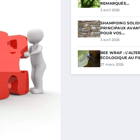
REMARQUÉE…
3 avril 2026
SHAMPOING SOLIDE
PRINCIPAUX AVAN
POUR VOS…
3 avril 2026
BEE WRAP : L’ALTE
ÉCOLOGIQUE AU F
27 mars 2026