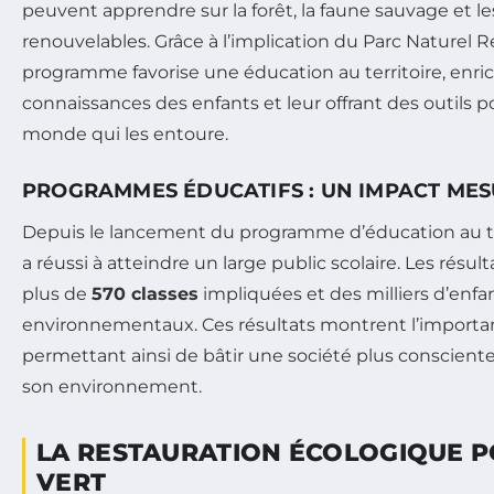
peuvent apprendre sur la forêt, la faune sauvage et l
renouvelables. Grâce à l’implication du Parc Naturel Ré
programme favorise une éducation au territoire, enrich
connaissances des enfants et leur offrant des outils 
monde qui les entoure.
PROGRAMMES ÉDUCATIFS : UN IMPACT ME
Depuis le lancement du programme d’éducation au ter
a réussi à atteindre un large public scolaire. Les résul
plus de
570 classes
impliquées et des milliers d’enf
environnementaux. Ces résultats montrent l’importa
permettant ainsi de bâtir une société plus conscient
son environnement.
LA RESTAURATION ÉCOLOGIQUE P
VERT