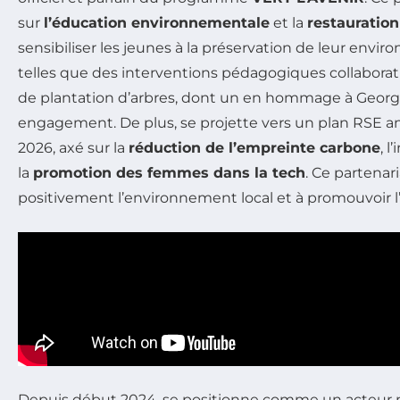
sur
l’éducation environnementale
et la
restauratio
sensibiliser les jeunes à la préservation de leur envir
telles que des interventions pédagogiques collabora
de plantation d’arbres, dont un en hommage à Georges
engagement. De plus,
se projette vers un plan RSE 
2026, axé sur la
réduction de l’empreinte carbone
, l
la
promotion des femmes dans la tech
. Ce partenar
positivement l’environnement local et à promouvoir l
Depuis début 2024, se positionne comme un acteur 