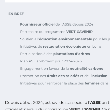
EN BREF
Fournisseur officiel
de l’ASSE depuis 2024
Partenaire du programme
VERT L’AVENIR
Soutien à l’
éducation environnementale
pour les j
Initiatives de
restauration écologique
en Loire
Participation à des
plantations d’arbres
Plan RSE ambitieux pour 2024-2026
Engagement en faveur de la
neutralité carbone
Promotion des
droits des salariés
et de l’
inclusion
Initiatives pour renforcer la place des
femmes
dans 
Depuis début 2024,
est ravi de s’associer à
l’ASSE
en t
officiel et parrain du programme
VERT L’AVENIR
. Ce 