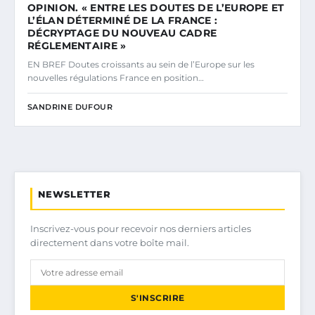
OPINION. « ENTRE LES DOUTES DE L’EUROPE ET
L’ÉLAN DÉTERMINÉ DE LA FRANCE :
DÉCRYPTAGE DU NOUVEAU CADRE
RÉGLEMENTAIRE »
EN BREF Doutes croissants au sein de l’Europe sur les
nouvelles régulations France en position…
SANDRINE DUFOUR
NEWSLETTER
Inscrivez-vous pour recevoir nos derniers articles
directement dans votre boîte mail.
S'INSCRIRE