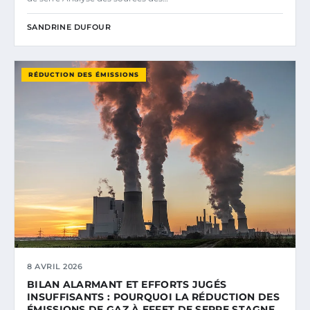
SANDRINE DUFOUR
RÉDUCTION DES ÉMISSIONS
8 AVRIL 2026
BILAN ALARMANT ET EFFORTS JUGÉS
INSUFFISANTS : POURQUOI LA RÉDUCTION DES
ÉMISSIONS DE GAZ À EFFET DE SERRE STAGNE