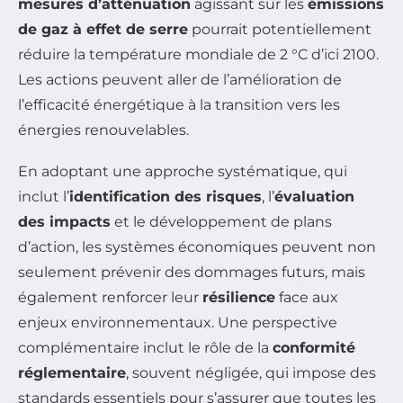
mesures d’atténuation
agissant sur les
émissions
de gaz à effet de serre
pourrait potentiellement
réduire la température mondiale de 2 °C d’ici 2100.
Les actions peuvent aller de l’amélioration de
l’efficacité énergétique à la transition vers les
énergies renouvelables.
En adoptant une approche systématique, qui
inclut l’
identification des risques
, l’
évaluation
des impacts
et le développement de plans
d’action, les systèmes économiques peuvent non
seulement prévenir des dommages futurs, mais
également renforcer leur
résilience
face aux
enjeux environnementaux. Une perspective
complémentaire inclut le rôle de la
conformité
réglementaire
, souvent négligée, qui impose des
standards essentiels pour s’assurer que toutes les