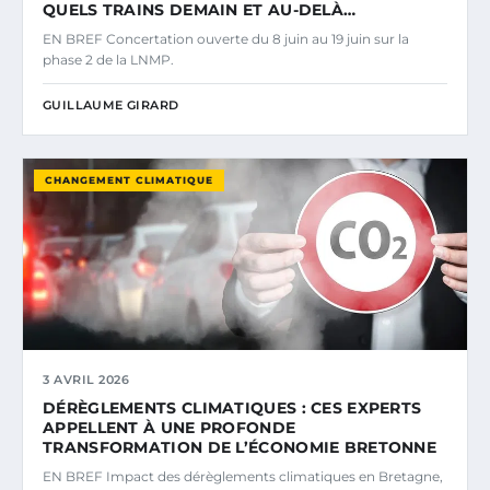
QUELS TRAINS DEMAIN ET AU-DELÀ…
EN BREF Concertation ouverte du 8 juin au 19 juin sur la
phase 2 de la LNMP.
GUILLAUME GIRARD
CHANGEMENT CLIMATIQUE
3 AVRIL 2026
DÉRÈGLEMENTS CLIMATIQUES : CES EXPERTS
APPELLENT À UNE PROFONDE
TRANSFORMATION DE L’ÉCONOMIE BRETONNE
EN BREF Impact des dérèglements climatiques en Bretagne,