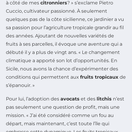
à côté de mes
citronniers
? » s’exclame Pietro
Cuccio, cultivateur passionné. À seulement
quelques pas de la côte sicilienne, ce jardinier a vu
sa passion pour l’agriculture tropicale grandir au fil
des années. Ajoutant de nouvelles variétés de
fruits à ses parcelles, il évoque une aventure qui a
débuté il y a plus de vingt ans. « Le changement
climatique a apporté son lot d’opportunités. En
Sicile, nous avons la chance d’expérimenter des
conditions qui permettent aux
fruits tropicaux
de
s’épanouir. »
Pour lui, l’adoption des
avocats
et des
litchis
n’est
pas seulement une question de profit, mais une
mission. « J’ai été considéré comme un fou au
départ, mais maintenant, c’est toute l’île qui
embrasse cette dynamique. Les fruits tropicaux