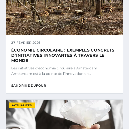
27 FÉVRIER 2026
ÉCONOMIE CIRCULAIRE : EXEMPLES CONCRETS
D’INITIATIVES INNOVANTES À TRAVERS LE
MONDE
Les initiatives d’économie circulaire à Amsterdam
Amsterdam est à la pointe de l’innovation en…
SANDRINE DUFOUR
ACTUALITÉS