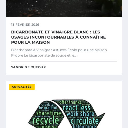
13 FÉVRIER 2026
BICARBONATE ET VINAIGRE BLANC : LES
USAGES INCONTOURNABLES À CONNAÎTRE
POUR LA MAISON
Bicarbonate & Vinaigre : Astuces Écolo pour une Maison
Propre Le bicarbonate de soude et le…
SANDRINE DUFOUR
ACTUALITÉS