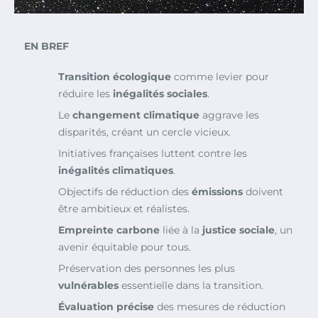
EN BREF
Transition écologique
comme levier pour
réduire les
inégalités sociales
.
Le
changement climatique
aggrave les
disparités, créant un cercle vicieux.
Initiatives françaises luttent contre les
inégalités climatiques
.
Objectifs de réduction des
émissions
doivent
être ambitieux et réalistes.
Empreinte carbone
liée à la
justice sociale
, un
avenir équitable pour tous.
Préservation des personnes les plus
vulnérables
essentielle dans la transition.
Évaluation précise
des mesures de réduction