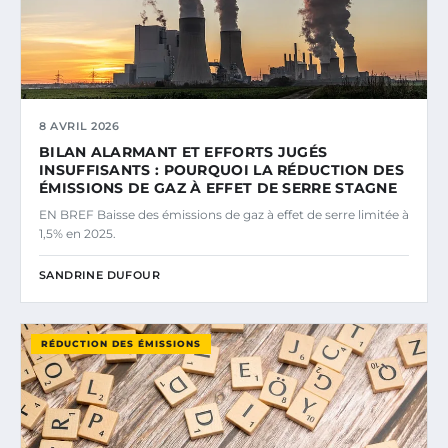
8 AVRIL 2026
BILAN ALARMANT ET EFFORTS JUGÉS
INSUFFISANTS : POURQUOI LA RÉDUCTION DES
ÉMISSIONS DE GAZ À EFFET DE SERRE STAGNE
EN BREF Baisse des émissions de gaz à effet de serre limitée à
1,5% en 2025.
SANDRINE DUFOUR
RÉDUCTION DES ÉMISSIONS