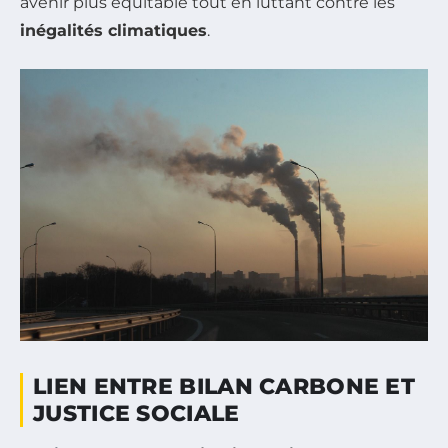
avenir plus équitable tout en luttant contre les
inégalités climatiques
.
LIEN ENTRE BILAN CARBONE ET
JUSTICE SOCIALE