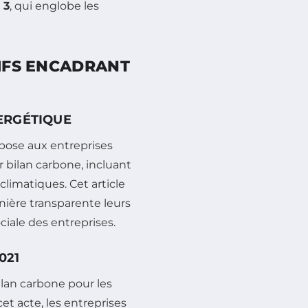
 3
, qui englobe les
TIFS ENCADRANT
NERGÉTIQUE
ose aux entreprises
r bilan carbone, incluant
climatiques. Cet article
nière transparente leurs
ciale des entreprises.
021
ilan carbone pour les
t acte, les entreprises