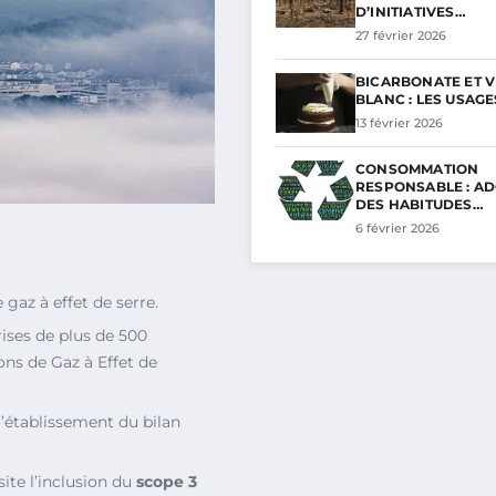
D’INITIATIVES…
27 février 2026
BICARBONATE ET V
BLANC : LES USAG
13 février 2026
CONSOMMATION
RESPONSABLE : A
DES HABITUDES…
6 février 2026
gaz à effet de serre.
rises de plus de 500
ons de Gaz à Effet de
l’établissement du bilan
site l’inclusion du
scope 3