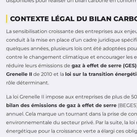
disponibles pour réaliser un bilan carbone en conformit
CONTEXTE LÉGAL DU BILAN CARB
La sensibilisation croissante des entreprises aux en
conduit à la mise en place d’un cadre juridique spéci
quelques années, plusieurs lois ont été adoptées pour
contre le changement climatique et encourager les e
réduire leurs émissions de
gaz à effet de serre (GES)
Grenelle II
de 2010 et la
loi sur la transition énergét
rôle déterminant.
La loi Grenelle II impose aux entreprises de plus de 50
bilan des émissions de gaz à effet de serre
(BEGES)
annuel. Cela marque un tournant dans la prise de co
environnementale du secteur privé. Par la suite, la loi r
énergétique pour la croissance verte a élargi ces obli