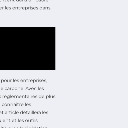
er les entreprises dans
pour les entreprises,
te carbone. Avec les
s réglementaires de plus
e connaître les
article détaillera les
lent et les outils