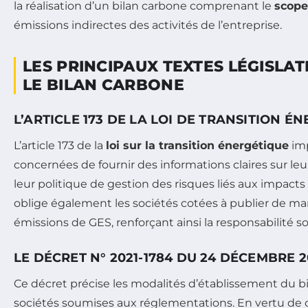
la réalisation d’un bilan carbone comprenant le
scope
émissions indirectes des activités de l’entreprise.
LES PRINCIPAUX TEXTES LÉGISLA
LE BILAN CARBONE
L’ARTICLE 173 DE LA LOI DE TRANSITION É
L’article 173 de la
loi sur la transition énergétique
imp
concernées de fournir des informations claires sur leu
leur politique de gestion des risques liés aux impacts 
oblige également les sociétés cotées à publier de ma
émissions de GES, renforçant ainsi la responsabilité so
LE DÉCRET N° 2021-1784 DU 24 DÉCEMBRE 2
Ce décret précise les modalités d’établissement du b
sociétés soumises aux réglementations. En vertu de ce