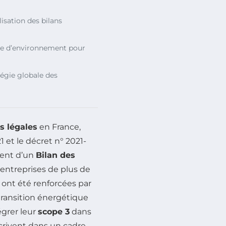
lisation des bilans
e d’environnement pour
tégie globale des
s légales
en France,
 et le décret n° 2021-
ment d’un
Bilan des
 entreprises de plus de
s ont été renforcées par
e transition énergétique
égrer leur
scope 3
dans
scrivent dans un cadre