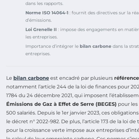
dans les rapports.
Norme ISO 14064-1
: fournit des directives sur la réa
d’émissions.
Loi Grenelle II
: impose des engagements en matièr
les entreprises.
Importance d’intégrer le
bilan carbone
dans la stra
entreprises.
Le
bilan carbone
est encadré par plusieurs
référence
notamment l’article 244 de la loi de finances pour 2021
1784 du 24 décembre 2021, qui imposent l’établisse
Émissions de Gaz à Effet de Serre (BEGES)
pour les
500 salariés. Depuis le 1er janvier 2023, ces obligation
le décret n° 2022-982. De plus, l’article 173 de la loi d
pour la croissance verte impose aux entreprises d’int
le calcul de leur empreinte carbone. Ces normes s’in