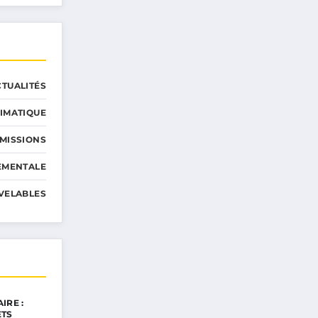
CTUALITÉS
IMATIQUE
MISSIONS
EMENTALE
VELABLES
IRE :
ETS