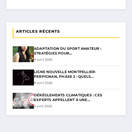
ARTICLES RÉCENTS
ADAPTATION DU SPORT AMATEUR :
STRATÉGIES POUR…
9 avril 2026
LIGNE NOUVELLE MONTPELLIER-
PERPIGNAN, PHASE 2 : QUELS…
8 avril 2026
DÉRÈGLEMENTS CLIMATIQUES : CES
EXPERTS APPELLENT À UNE…
3 avril 2026