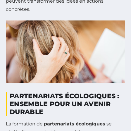
peuvent transformer des idées en actions
concrètes.
PARTENARIATS ÉCOLOGIQUES :
ENSEMBLE POUR UN AVENIR
DURABLE
La formation de
partenariats écologiques
se