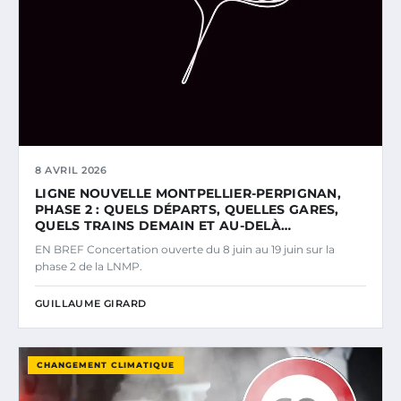
8 AVRIL 2026
LIGNE NOUVELLE MONTPELLIER-PERPIGNAN,
PHASE 2 : QUELS DÉPARTS, QUELLES GARES,
QUELS TRAINS DEMAIN ET AU-DELÀ…
EN BREF Concertation ouverte du 8 juin au 19 juin sur la
phase 2 de la LNMP.
GUILLAUME GIRARD
CHANGEMENT CLIMATIQUE