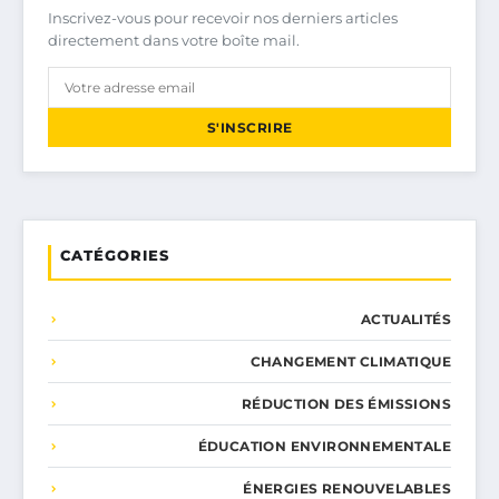
Inscrivez-vous pour recevoir nos derniers articles
directement dans votre boîte mail.
S'INSCRIRE
CATÉGORIES
ACTUALITÉS
CHANGEMENT CLIMATIQUE
RÉDUCTION DES ÉMISSIONS
ÉDUCATION ENVIRONNEMENTALE
ÉNERGIES RENOUVELABLES