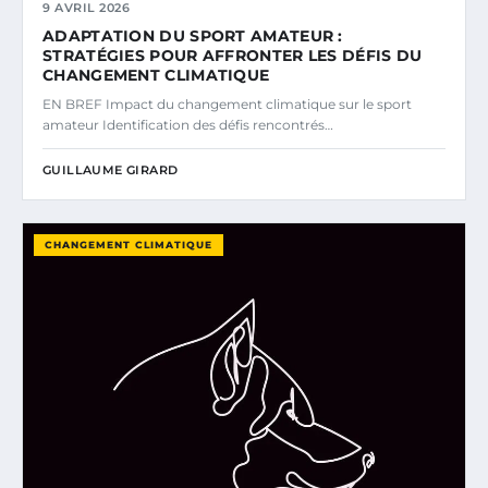
9 AVRIL 2026
ADAPTATION DU SPORT AMATEUR :
STRATÉGIES POUR AFFRONTER LES DÉFIS DU
CHANGEMENT CLIMATIQUE
EN BREF Impact du changement climatique sur le sport
amateur Identification des défis rencontrés…
GUILLAUME GIRARD
CHANGEMENT CLIMATIQUE