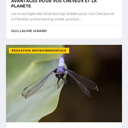
AVANTAGES POUR VOS CHEVEUX ET LA
PLANÈTE
Les Avantages des Shampoings Solides pour vos Cheveux et
la Planète Le shampoing solide, produit…
GUILLAUME GIRARD
ÉDUCATION ENVIRONNEMENTALE