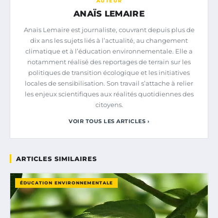
AUTEUR
ANAÏS LEMAIRE
Anaïs Lemaire est journaliste, couvrant depuis plus de
dix ans les sujets liés à l’actualité, au changement
climatique et à l’éducation environnementale. Elle a
notamment réalisé des reportages de terrain sur les
politiques de transition écologique et les initiatives
locales de sensibilisation. Son travail s’attache à relier
les enjeux scientifiques aux réalités quotidiennes des
citoyens.
VOIR TOUS LES ARTICLES ›
ARTICLES SIMILAIRES
ÉDUCATION ENVIRONNEMENTALE