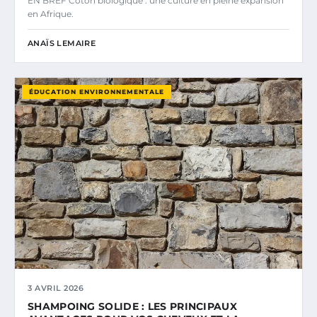
EN BREF Coton biologique : une culture en pleine expansion
en Afrique.
ANAÏS LEMAIRE
ÉDUCATION ENVIRONNEMENTALE
3 AVRIL 2026
SHAMPOING SOLIDE : LES PRINCIPAUX