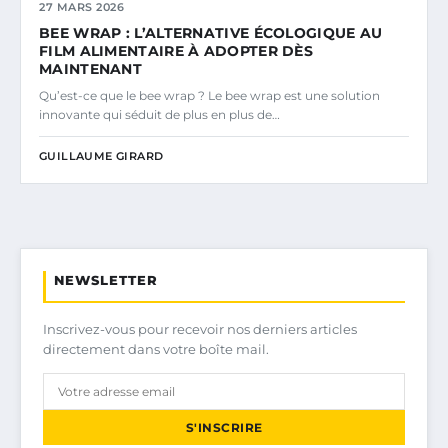
27 MARS 2026
BEE WRAP : L’ALTERNATIVE ÉCOLOGIQUE AU
FILM ALIMENTAIRE À ADOPTER DÈS
MAINTENANT
Qu’est-ce que le bee wrap ? Le bee wrap est une solution
innovante qui séduit de plus en plus de…
GUILLAUME GIRARD
NEWSLETTER
Inscrivez-vous pour recevoir nos derniers articles
directement dans votre boîte mail.
S'INSCRIRE