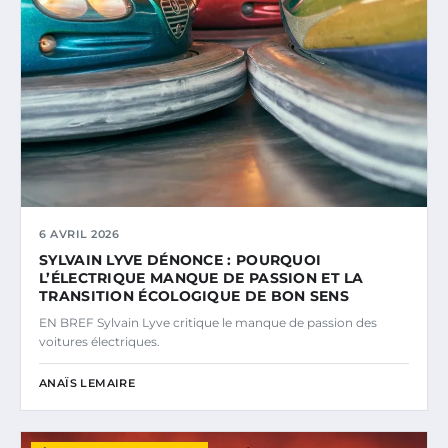
6 AVRIL 2026
SYLVAIN LYVE DÉNONCE : POURQUOI
L’ÉLECTRIQUE MANQUE DE PASSION ET LA
TRANSITION ÉCOLOGIQUE DE BON SENS
EN BREF Sylvain Lyve critique le manque de passion des
voitures électriques.
ANAÏS LEMAIRE