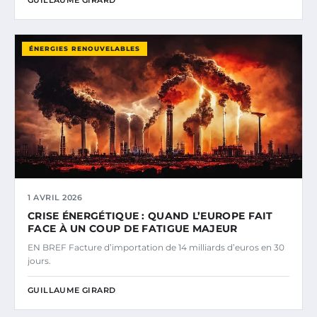
GUILLAUME GIRARD
ÉNERGIES RENOUVELABLES
1 AVRIL 2026
CRISE ÉNERGÉTIQUE : QUAND L’EUROPE FAIT
FACE À UN COUP DE FATIGUE MAJEUR
EN BREF Facture d’importation de 14 milliards d’euros en 30
jours.
GUILLAUME GIRARD