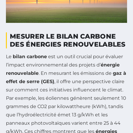
MESURER LE BILAN CARBONE
DES ÉNERGIES RENOUVELABLES
Le
bilan carbone
est un outil crucial pour évaluer
l’impact environnemental des projets d’
énergie
renouvelable
. En mesurant les émissions de
gaz à
effet de serre (GES)
, il offre une perspective claire
sur comment ces initiatives influencent le climat.
Par exemple, les éoliennes génèrent seulement 10
grammes de CO2 par kilowattheure (kWh), tandis
que l’hydroélectricité émet 13 g/kWh et les
panneaux photovoltaïques varient entre 25 à 44
g/kWh. Ces chiffres montrent que les
énergies