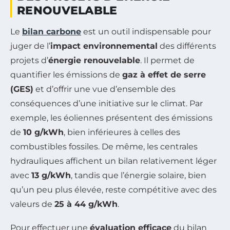
RENOUVELABLE
Le
bilan carbone
est un outil indispensable pour
juger de l’
impact environnemental
des différents
projets d’
énergie renouvelable
. Il permet de
quantifier les émissions de
gaz à effet de serre
(GES)
et d’offrir une vue d’ensemble des
conséquences d’une initiative sur le climat. Par
exemple, les éoliennes présentent des émissions
de
10 g/kWh
, bien inférieures à celles des
combustibles fossiles. De même, les centrales
hydrauliques affichent un bilan relativement léger
avec
13 g/kWh
, tandis que l’énergie solaire, bien
qu’un peu plus élevée, reste compétitive avec des
valeurs de
25 à 44 g/kWh
.
Pour effectuer une
évaluation efficace
du bilan