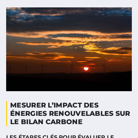
MESURER L’IMPACT DES
ÉNERGIES RENOUVELABLES SUR
LE BILAN CARBONE
LES ÉTAPES CLÉS POUR ÉVALUER LE