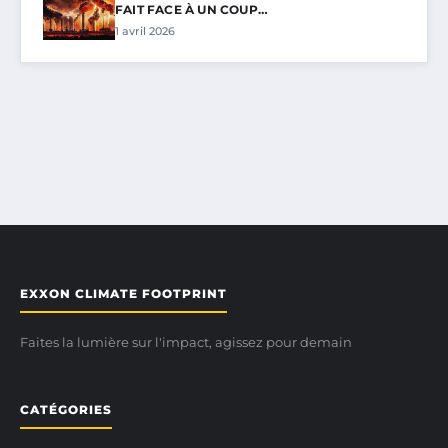
FAIT FACE À UN COUP…
1 avril 2026
EXXON CLIMATE FOOTPRINT
Faites la lumière sur l'impact, agissez pour demain
CATÉGORIES