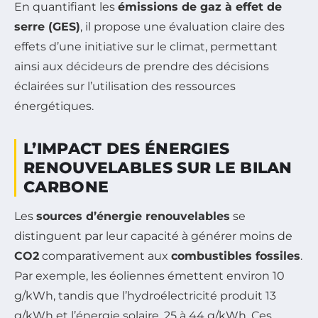
En quantifiant les
émissions de gaz à effet de
serre (GES)
, il propose une évaluation claire des
effets d’une initiative sur le climat, permettant
ainsi aux décideurs de prendre des décisions
éclairées sur l’utilisation des ressources
énergétiques.
L’IMPACT DES ÉNERGIES
RENOUVELABLES SUR LE BILAN
CARBONE
Les
sources d’énergie renouvelables
se
distinguent par leur capacité à générer moins de
CO2
comparativement aux
combustibles fossiles
.
Par exemple, les éoliennes émettent environ 10
g/kWh, tandis que l’hydroélectricité produit 13
g/kWh et l’énergie solaire, 25 à 44 g/kWh. Ces