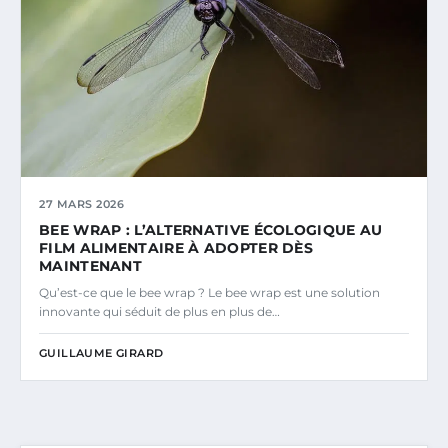
27 MARS 2026
BEE WRAP : L’ALTERNATIVE ÉCOLOGIQUE AU
FILM ALIMENTAIRE À ADOPTER DÈS
MAINTENANT
Qu’est-ce que le bee wrap ? Le bee wrap est une solution
innovante qui séduit de plus en plus de…
GUILLAUME GIRARD