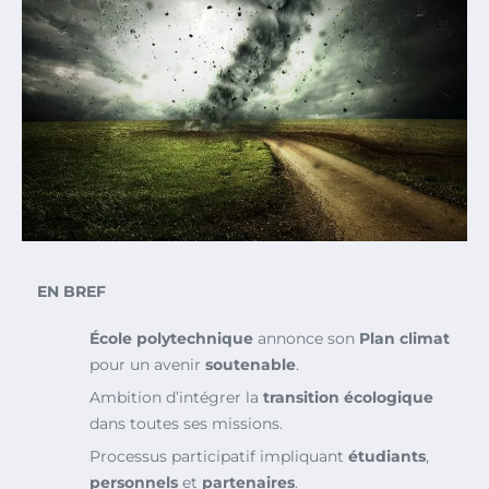
EN BREF
École polytechnique
annonce son
Plan climat
pour un avenir
soutenable
.
Ambition d’intégrer la
transition écologique
dans toutes ses missions.
Processus participatif impliquant
étudiants
,
personnels
et
partenaires
.