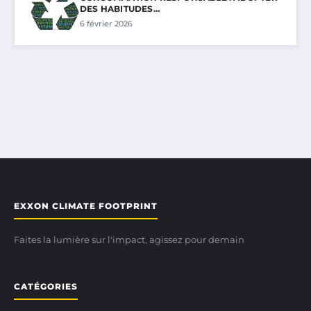
DES HABITUDES…
6 février 2026
EXXON CLIMATE FOOTPRINT
Faites la lumière sur l'impact, agissez pour demain
CATÉGORIES