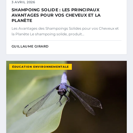
3 AVRIL 2026
SHAMPOING SOLIDE : LES PRINCIPAUX
AVANTAGES POUR VOS CHEVEUX ET LA
PLANÈTE
Les Avantages des Shampoings Solides pour vos Cheveux et
la Planète Le shampoing solide, produit…
GUILLAUME GIRARD
ÉDUCATION ENVIRONNEMENTALE