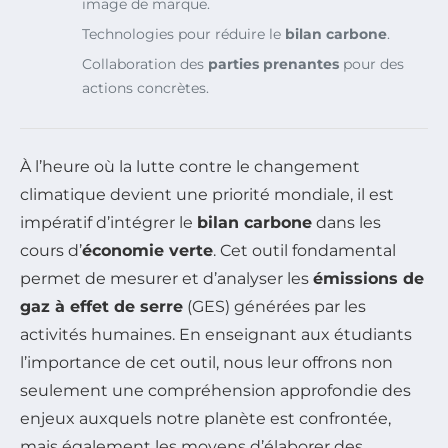
image de marque.
Technologies pour réduire le
bilan carbone
.
Collaboration des
parties prenantes
pour des
actions concrètes.
À l’heure où la lutte contre le changement
climatique devient une priorité mondiale, il est
impératif d’intégrer le
bilan carbone
dans les
cours d’
économie verte
. Cet outil fondamental
permet de mesurer et d’analyser les
émissions de
gaz à effet de serre
(GES) générées par les
activités humaines. En enseignant aux étudiants
l’importance de cet outil, nous leur offrons non
seulement une compréhension approfondie des
enjeux auxquels notre planète est confrontée,
mais également les moyens d’élaborer des