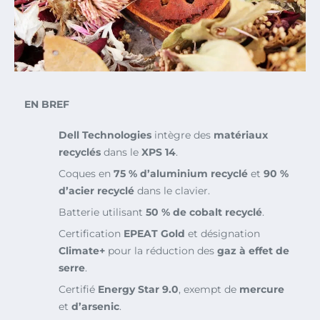
EN BREF
Dell Technologies
intègre des
matériaux
recyclés
dans le
XPS 14
.
Coques en
75 % d’aluminium recyclé
et
90 %
d’acier recyclé
dans le clavier.
Batterie utilisant
50 % de cobalt recyclé
.
Certification
EPEAT Gold
et désignation
Climate+
pour la réduction des
gaz à effet de
serre
.
Certifié
Energy Star 9.0
, exempt de
mercure
et
d’arsenic
.