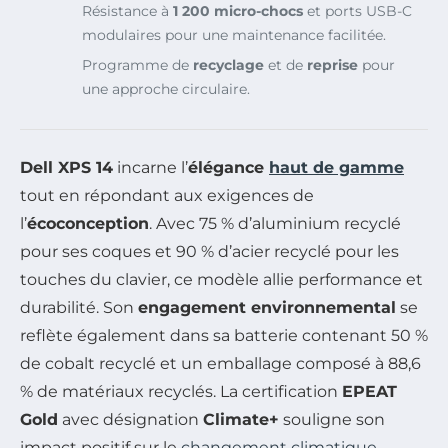
Résistance à
1 200 micro-chocs
et ports USB-C
modulaires pour une maintenance facilitée.
Programme de
recyclage
et de
reprise
pour
une approche circulaire.
Dell XPS 14
incarne l’
élégance
haut de gamme
tout en répondant aux exigences de
l’
écoconception
. Avec 75 % d’aluminium recyclé
pour ses coques et 90 % d’acier recyclé pour les
touches du clavier, ce modèle allie performance et
durabilité. Son
engagement environnemental
se
reflète également dans sa batterie contenant 50 %
de cobalt recyclé et un emballage composé à 88,6
% de matériaux recyclés. La certification
EPEAT
Gold
avec désignation
Climate+
souligne son
impact positif sur le
changement climatique
,