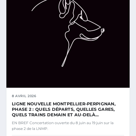
8 AVRIL 2026
LIGNE NOUVELLE MONTPELLIER-PERPIGNAN,
PHASE 2 : QUELS DÉPARTS, QUELLES GARES,
QUELS TRAINS DEMAIN ET AU-DELÀ…
EN BREF Concertation ouverte du 8 juin au 19 juin sur la
phase 2 de la LNMP.