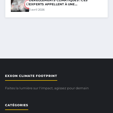
DÉRÈGLEMENTS CLIMATIQUES : CES
EXPERTS APPELLENT À UNE…
3 avril 2026
EXXON CLIMATE FOOTPRINT
Faites la lumière sur l'impact, agissez pour demain
CATÉGORIES