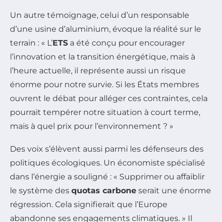
Un autre témoignage, celui d’un responsable
d’une usine d’aluminium, évoque la réalité sur le
terrain : « L’
ETS
a été conçu pour encourager
l’innovation et la transition énergétique, mais à
l’heure actuelle, il représente aussi un risque
énorme pour notre survie. Si les États membres
ouvrent le débat pour alléger ces contraintes, cela
pourrait tempérer notre situation à court terme,
mais à quel prix pour l’environnement ? »
Des voix s’élèvent aussi parmi les défenseurs des
politiques écologiques. Un économiste spécialisé
dans l’énergie a souligné : « Supprimer ou affaiblir
le système des
quotas carbone
serait une énorme
régression. Cela signifierait que l’Europe
abandonne ses engagements climatiques. » Il