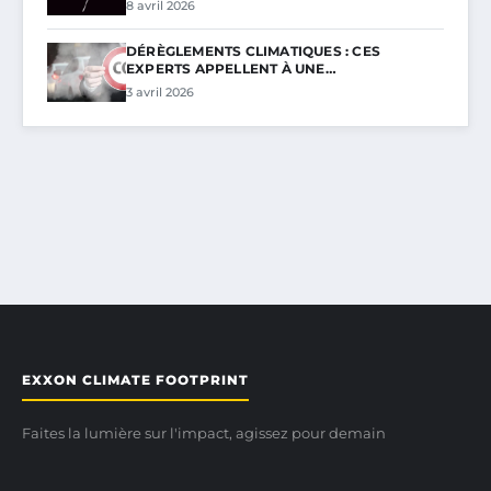
8 avril 2026
DÉRÈGLEMENTS CLIMATIQUES : CES
EXPERTS APPELLENT À UNE…
3 avril 2026
EXXON CLIMATE FOOTPRINT
Faites la lumière sur l'impact, agissez pour demain