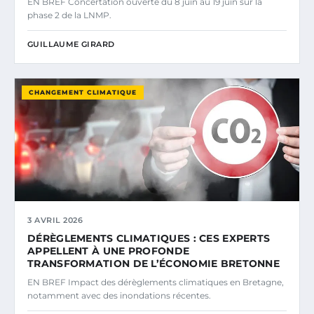
EN BREF Concertation ouverte du 8 juin au 19 juin sur la
phase 2 de la LNMP.
GUILLAUME GIRARD
CHANGEMENT CLIMATIQUE
3 AVRIL 2026
DÉRÈGLEMENTS CLIMATIQUES : CES EXPERTS
APPELLENT À UNE PROFONDE
TRANSFORMATION DE L’ÉCONOMIE BRETONNE
EN BREF Impact des dérèglements climatiques en Bretagne,
notamment avec des inondations récentes.