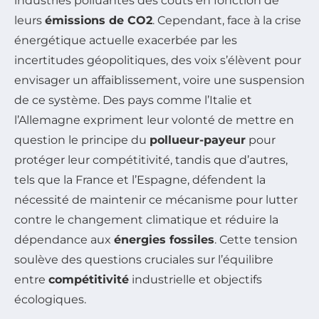
industries polluantes des coûts en fonction de
leurs
émissions de CO2
. Cependant, face à la crise
énergétique actuelle exacerbée par les
incertitudes géopolitiques, des voix s’élèvent pour
envisager un affaiblissement, voire une suspension
de ce système. Des pays comme l’Italie et
l’Allemagne expriment leur volonté de mettre en
question le principe du
pollueur-payeur
pour
protéger leur compétitivité, tandis que d’autres,
tels que la France et l’Espagne, défendent la
nécessité de maintenir ce mécanisme pour lutter
contre le changement climatique et réduire la
dépendance aux
énergies fossiles
. Cette tension
soulève des questions cruciales sur l’équilibre
entre
compétitivité
industrielle et objectifs
écologiques.